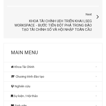
Next
KHOA TÀI CHÍNH UEH TRIỂN KHAI LSEG
WORKSPACE - BƯỚC TIẾN ĐỘT PHÁ TRONG ĐÀO
TẠO TÀI CHÍNH SỐ VÀ HỘI NHẬP TOÀN CẦU
MAIN MENU
Khoa Tài Chính
Chương trình đào tạo
Nghiên cứu
Sự kiện / Hội thảo
Sinh viên