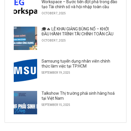
Workspace – Bước tiến đột phá trong đào
tạo Tài chính số và hội nhập toàn cầu
OCTOBER 7, 2025
🎓🔥 LỄ KHAI GIẢNG BÙNG NỔ – KHỞI
ĐẦU HÀNH TRÌNH TÀI CHÍNH TOÀN CẦU
OCTOBER 7, 2025
Samsung tuyển dụng nhân viên chính
thức làm việc tại TP.HCM
SEPTEMBER 19, 2025
Talkshow Thị trường phái sinh hàng hoá
tại Việt Nam
SEPTEMBER 15, 2025