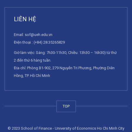
LIÊN HỆ
Email:
sof@ueh.edu.vn
Điện thoại : (+84) 28.35265829
Giờ làm việc: Sáng: 7h30-11h30, Chiều: 13h30 – 16h30) từ thứ
2 đến thứ 6 hàng tuần.
Địa chỉ: Phòng B1-902, 279 Nguyễn Tri Phương, Phường Diên
Hồng, TP. Hồ Chí Minh
TOP
© 2023 School of Finance - University of Economics Ho Chi Minh City