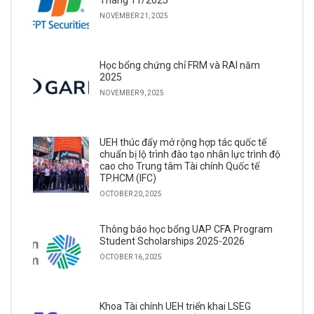
Tháng 11/2025
NOVEMBER 21, 2025
Học bổng chứng chỉ FRM và RAI năm
2025
NOVEMBER 9, 2025
UEH thúc đẩy mở rộng hợp tác quốc tế
chuẩn bị lộ trình đào tạo nhân lực trình độ
cao cho Trung tâm Tài chính Quốc tế
TP.HCM (IFC)
OCTOBER 20, 2025
Thông báo học bổng UAP CFA Program
Student Scholarships 2025-2026
OCTOBER 16, 2025
Khoa Tài chính UEH triển khai LSEG