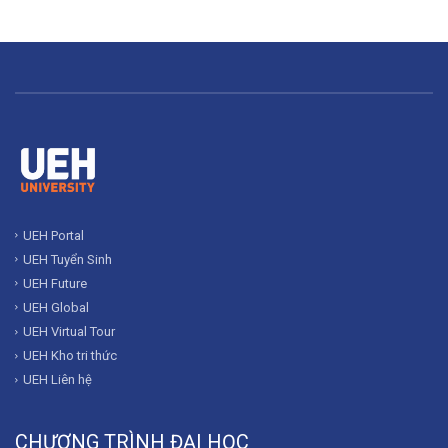
UEH Portal
UEH Tuyển Sinh
UEH Future
UEH Global
UEH Virtual Tour
UEH Kho tri thức
UEH Liên hệ
CHƯƠNG TRÌNH ĐẠI HỌC