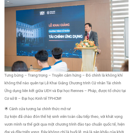
Tưng bừng – Trang trọng – Truyền cảm hứng – Đó chính là không khí
không thể nào quên tại Lễ Khai Giảng Chương trình Cử nhân Tài chính
Ứng dụng liên kết giữa UEH và Đại học Rennes – Pháp, được tổ chức tại
Cơ sở B – Đại học Kinh tế TP.HCM!
🌟 Cánh cửa tương lai chính thức mở ra!
Sự kiện đã chào đón thế hệ sinh viên toàn cầu tiếp theo, với khát vọng
vươn mình ra thế giới qua một chương trình đào tạo chuẩn quốc tế, hiện
đại và đầy triển vọng. Đây không chỉ là buổi lễ, mà là sân khấu của khởi