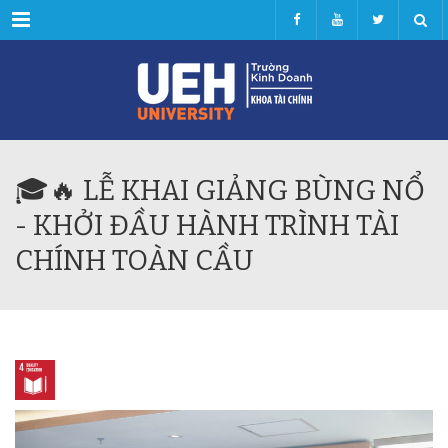
Menu
🎓🔥 LỄ KHAI GIẢNG BÙNG NỔ
- KHỞI ĐẦU HÀNH TRÌNH TÀI
CHÍNH TOÀN CẦU