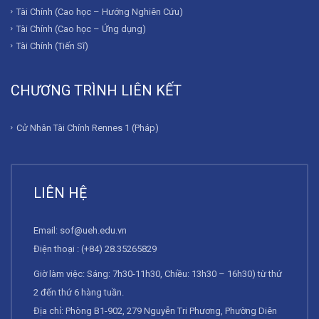
Tài Chính (Cao học – Hướng Nghiên Cứu)
Tài Chính (Cao học – Ứng dụng)
Tài Chính (Tiến Sĩ)
CHƯƠNG TRÌNH LIÊN KẾT
Cử Nhân Tài Chính Rennes 1 (Pháp)
LIÊN HỆ
Email:
sof@ueh.edu.vn
Điện thoại : (+84) 28.35265829
Giờ làm việc: Sáng: 7h30-11h30, Chiều: 13h30 – 16h30) từ thứ
2 đến thứ 6 hàng tuần.
Địa chỉ: Phòng B1-902, 279 Nguyễn Tri Phương, Phường Diên