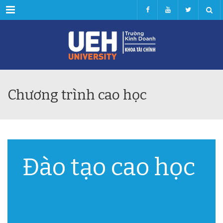
Menu
Chương trình cao học
Đào tạo cao học