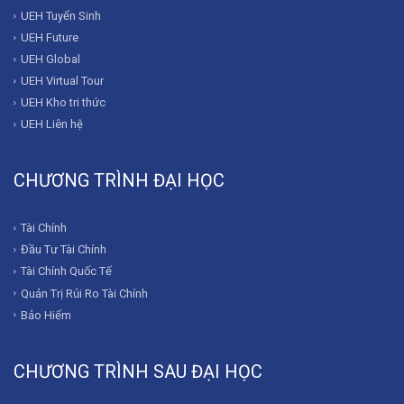
UEH Tuyển Sinh
UEH Future
UEH Global
UEH Virtual Tour
UEH Kho tri thức
UEH Liên hệ
CHƯƠNG TRÌNH ĐẠI HỌC
Tài Chính
Đầu Tư Tài Chính
Tài Chính Quốc Tế
Quản Trị Rủi Ro Tài Chính
Bảo Hiểm
CHƯƠNG TRÌNH SAU ĐẠI HỌC