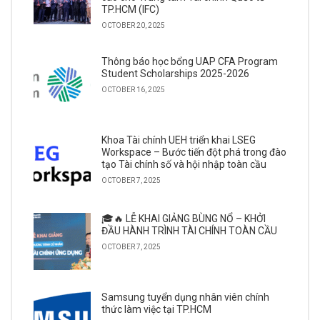
TP.HCM (IFC)
OCTOBER 20, 2025
Thông báo học bổng UAP CFA Program
Student Scholarships 2025-2026
OCTOBER 16, 2025
Khoa Tài chính UEH triển khai LSEG
Workspace – Bước tiến đột phá trong đào
tạo Tài chính số và hội nhập toàn cầu
OCTOBER 7, 2025
🎓🔥 LỄ KHAI GIẢNG BÙNG NỔ – KHỞI
ĐẦU HÀNH TRÌNH TÀI CHÍNH TOÀN CẦU
OCTOBER 7, 2025
Samsung tuyển dụng nhân viên chính
thức làm việc tại TP.HCM