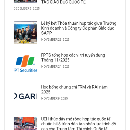
TÁC GIÁO DỤC QUỐC TẾ
DECEMBER 5, 2025
Lễ ký kết Thỏa thuận hợp tác giữa Trường
Kinh doanh và Công ty Cổ phần Giáo dục
SAPP
NOVEMBER 28, 2025
FPTS tổng hợp các vị trí tuyển dụng
Tháng 11/2025
NOVEMBER 21, 2025
Học bổng chứng chỉ FRM và RAI năm
2025
NOVEMBER 9, 2025
UEH thúc đẩy mở rộng hợp tác quốc tế
chuẩn bị lộ trình đào tạo nhân lực trình độ
cao cho Trung tâm Tài chính Quốc tế