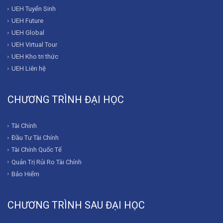
UEH Tuyển Sinh
UEH Future
UEH Global
UEH Virtual Tour
UEH Kho tri thức
UEH Liên hệ
CHƯƠNG TRÌNH ĐẠI HỌC
Tài Chính
Đầu Tư Tài Chính
Tài Chính Quốc Tế
Quản Trị Rủi Ro Tài Chính
Bảo Hiểm
CHƯƠNG TRÌNH SAU ĐẠI HỌC