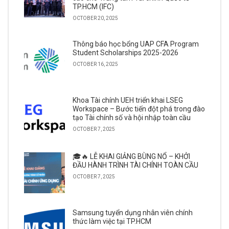
TP.HCM (IFC)
OCTOBER 20, 2025
Thông báo học bổng UAP CFA Program
Student Scholarships 2025-2026
OCTOBER 16, 2025
Khoa Tài chính UEH triển khai LSEG
Workspace – Bước tiến đột phá trong đào
tạo Tài chính số và hội nhập toàn cầu
OCTOBER 7, 2025
🎓🔥 LỄ KHAI GIẢNG BÙNG NỔ – KHỞI
ĐẦU HÀNH TRÌNH TÀI CHÍNH TOÀN CẦU
OCTOBER 7, 2025
Samsung tuyển dụng nhân viên chính
thức làm việc tại TP.HCM