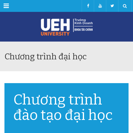
Menu
Chương trình đại học
Chương trình
đào tạo đại học