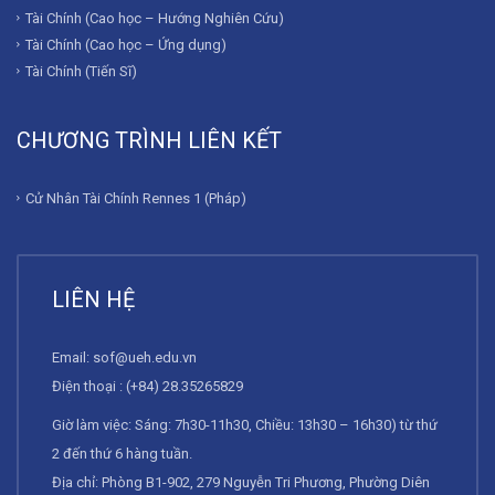
Tài Chính (Cao học – Hướng Nghiên Cứu)
Tài Chính (Cao học – Ứng dụng)
Tài Chính (Tiến Sĩ)
CHƯƠNG TRÌNH LIÊN KẾT
Cử Nhân Tài Chính Rennes 1 (Pháp)
LIÊN HỆ
Email:
sof@ueh.edu.vn
Điện thoại : (+84) 28.35265829
Giờ làm việc: Sáng: 7h30-11h30, Chiều: 13h30 – 16h30) từ thứ
2 đến thứ 6 hàng tuần.
Địa chỉ: Phòng B1-902, 279 Nguyễn Tri Phương, Phường Diên