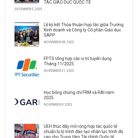
TÁC GIÁO DỤC QUỐC TẾ
DECEMBER 5, 2025
Lễ ký kết Thỏa thuận hợp tác giữa Trường
Kinh doanh và Công ty Cổ phần Giáo dục
SAPP
NOVEMBER 28, 2025
FPTS tổng hợp các vị trí tuyển dụng
Tháng 11/2025
NOVEMBER 21, 2025
Học bổng chứng chỉ FRM và RAI năm
2025
NOVEMBER 9, 2025
UEH thúc đẩy mở rộng hợp tác quốc tế
chuẩn bị lộ trình đào tạo nhân lực trình độ
cao cho Trung tâm Tài chính Quốc tế