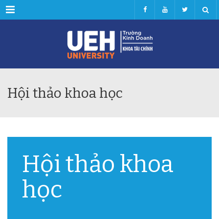
Menu
Hội thảo khoa học
Hội thảo khoa
học