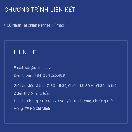
CHƯƠNG TRÌNH LIÊN KẾT
Cử Nhân Tài Chính Rennes 1 (Pháp)
LIÊN HỆ
Email:
sof@ueh.edu.vn
Điện thoại : (+84) 28.35265829
Giờ làm việc: Sáng: 7h30-11h30, Chiều: 13h30 – 16h30) từ thứ
2 đến thứ 6 hàng tuần.
Địa chỉ: Phòng B1-902, 279 Nguyễn Tri Phương, Phường Diên
Hồng, TP. Hồ Chí Minh