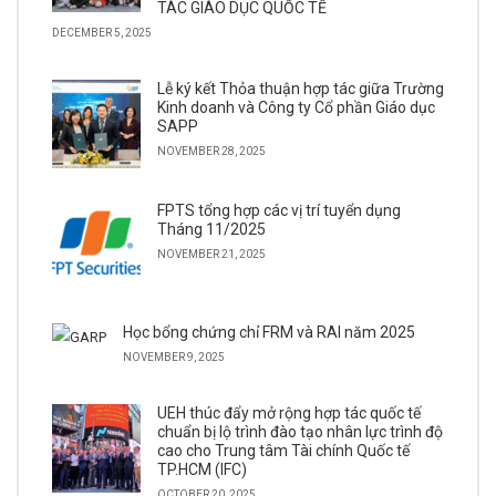
TÁC GIÁO DỤC QUỐC TẾ
DECEMBER 5, 2025
Lễ ký kết Thỏa thuận hợp tác giữa Trường
Kinh doanh và Công ty Cổ phần Giáo dục
SAPP
NOVEMBER 28, 2025
FPTS tổng hợp các vị trí tuyển dụng
Tháng 11/2025
NOVEMBER 21, 2025
Học bổng chứng chỉ FRM và RAI năm 2025
NOVEMBER 9, 2025
UEH thúc đẩy mở rộng hợp tác quốc tế
chuẩn bị lộ trình đào tạo nhân lực trình độ
cao cho Trung tâm Tài chính Quốc tế
TP.HCM (IFC)
OCTOBER 20, 2025