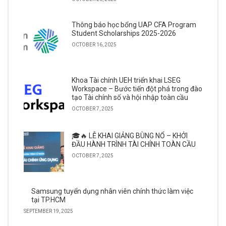
Thông báo học bổng UAP CFA Program
Student Scholarships 2025-2026
OCTOBER 16, 2025
Khoa Tài chính UEH triển khai LSEG
Workspace – Bước tiến đột phá trong đào
tạo Tài chính số và hội nhập toàn cầu
OCTOBER 7, 2025
🎓🔥 LỄ KHAI GIẢNG BÙNG NỔ – KHỞI
ĐẦU HÀNH TRÌNH TÀI CHÍNH TOÀN CẦU
OCTOBER 7, 2025
Samsung tuyển dụng nhân viên chính thức làm việc
tại TP.HCM
SEPTEMBER 19, 2025