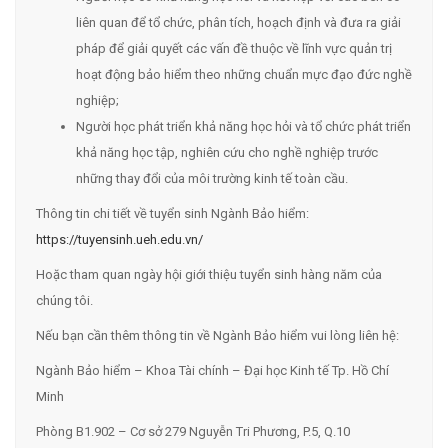
liên quan để tổ chức, phân tích, hoạch định và đưa ra giải
pháp để giải quyết các vấn đề thuộc về lĩnh vực quản trị
hoạt động bảo hiểm theo những chuẩn mực đạo đức nghề
nghiệp;
Người học phát triển khả năng học hỏi và tổ chức phát triển
khả năng học tập, nghiên cứu cho nghề nghiệp trước
những thay đổi của môi trường kinh tế toàn cầu.
Thông tin chi tiết về tuyển sinh Ngành Bảo hiểm:
https://tuyensinh.ueh.edu.vn/
Hoặc tham quan ngày hội giới thiệu tuyển sinh hàng năm của
chúng tôi.
Nếu bạn cần thêm thông tin về Ngành Bảo hiểm vui lòng liên hệ:
Ngành Bảo hiểm – Khoa Tài chính – Đại học Kinh tế Tp. Hồ Chí
Minh
Phòng B1.902 – Cơ sở 279 Nguyễn Tri Phương, P.5, Q.10