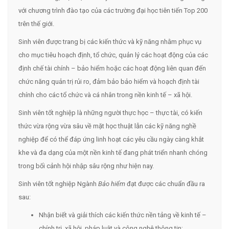
với chương trình đào tạo của các trường đại học tiên tiến Top 200
trên thế giới.
Sinh viên được trang bị các kiến thức và kỹ năng nhằm phục vụ
cho mục tiêu hoạch định, tổ chức, quản lý các hoạt động của các
định chế tài chính – bảo hiểm hoặc các hoạt động liên quan đến
chức năng quản trị rủi ro, đảm bảo bảo hiểm và hoạch định tài
chính cho các tổ chức và cá nhân trong nền kinh tế – xã hội.
Sinh viên tốt nghiệp là những người thực học – thực tài, có kiến
thức vừa rộng vừa sâu về mặt học thuật lẫn các kỹ năng nghề
nghiệp để có thể đáp ứng linh hoạt các yêu cầu ngày càng khắt
khe và đa dạng của một nền kinh tế đang phát triển nhanh chóng
trong bối cảnh hội nhập sâu rộng như hiện nay.
Sinh viên tốt nghiệp Ngành
Bảo hiểm
đạt được các chuẩn đầu ra
sau:
Nhận biết và giải thích các kiến thức nền tảng về kinh tế –
chính trị, xã hội, pháp luật và công nghệ thông tin;