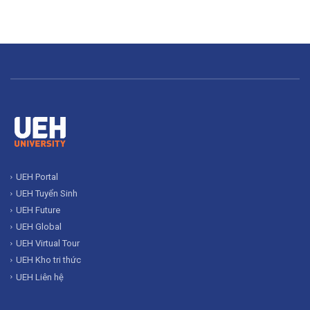
UEH Portal
UEH Tuyển Sinh
UEH Future
UEH Global
UEH Virtual Tour
UEH Kho tri thức
UEH Liên hệ