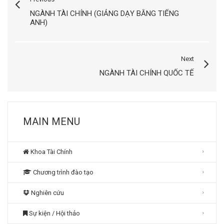
NGÀNH TÀI CHÍNH (GIẢNG DẠY BẰNG TIẾNG
ANH)
Next
NGÀNH TÀI CHÍNH QUỐC TẾ
MAIN MENU
Khoa Tài Chính
Chương trình đào tạo
Nghiên cứu
Sự kiện / Hội thảo