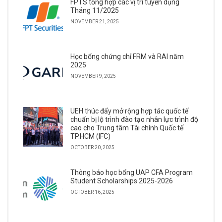
FPTS tổng hợp các vị trí tuyển dụng
Tháng 11/2025
NOVEMBER 21, 2025
Học bổng chứng chỉ FRM và RAI năm
2025
NOVEMBER 9, 2025
UEH thúc đẩy mở rộng hợp tác quốc tế
chuẩn bị lộ trình đào tạo nhân lực trình độ
cao cho Trung tâm Tài chính Quốc tế
TP.HCM (IFC)
OCTOBER 20, 2025
Thông báo học bổng UAP CFA Program
Student Scholarships 2025-2026
OCTOBER 16, 2025