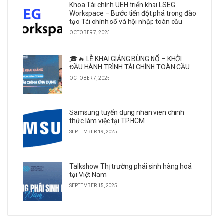
Khoa Tài chính UEH triển khai LSEG
Workspace – Bước tiến đột phá trong đào
tạo Tài chính số và hội nhập toàn cầu
OCTOBER 7, 2025
🎓🔥 LỄ KHAI GIẢNG BÙNG NỔ – KHỞI
ĐẦU HÀNH TRÌNH TÀI CHÍNH TOÀN CẦU
OCTOBER 7, 2025
Samsung tuyển dụng nhân viên chính
thức làm việc tại TP.HCM
SEPTEMBER 19, 2025
Talkshow Thị trường phái sinh hàng hoá
tại Việt Nam
SEPTEMBER 15, 2025