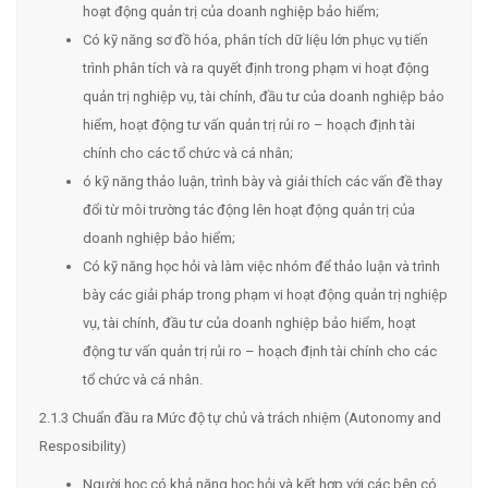
hoạt động quản trị của doanh nghiệp bảo hiểm;
Có kỹ năng sơ đồ hóa, phân tích dữ liệu lớn phục vụ tiến
trình phân tích và ra quyết định trong phạm vi hoạt động
quản trị nghiệp vụ, tài chính, đầu tư của doanh nghiệp bảo
hiểm, hoạt động tư vấn quản trị rủi ro – hoạch định tài
chính cho các tổ chức và cá nhân;
ó kỹ năng thảo luận, trình bày và giải thích các vấn đề thay
đổi từ môi trường tác động lên hoạt động quản trị của
doanh nghiệp bảo hiểm;
Có kỹ năng học hỏi và làm việc nhóm để thảo luận và trình
bày các giải pháp trong phạm vi hoạt động quản trị nghiệp
vụ, tài chính, đầu tư của doanh nghiệp bảo hiểm, hoạt
động tư vấn quản trị rủi ro – hoạch định tài chính cho các
tổ chức và cá nhân.
2.1.3 Chuẩn đầu ra Mức độ tự chủ và trách nhiệm (Autonomy and
Resposibility)
Người học có khả năng học hỏi và kết hợp với các bên có