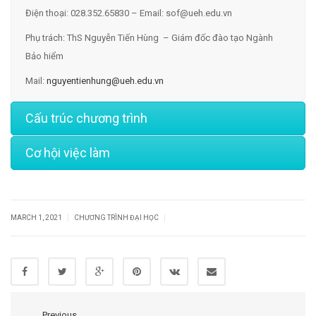
Điện thoại: 028.352.65830 – Email:
sof@ueh.edu.vn
Phụ trách: ThS Nguyễn Tiến Hùng – Giám đốc đào tạo Ngành
Bảo hiểm
Mail:
nguyentienhung@ueh.edu.vn
Cấu trúc chương trình
Cơ hội việc làm
|
|
MARCH 1, 2021
CHƯƠNG TRÌNH ĐẠI HỌC
Previous