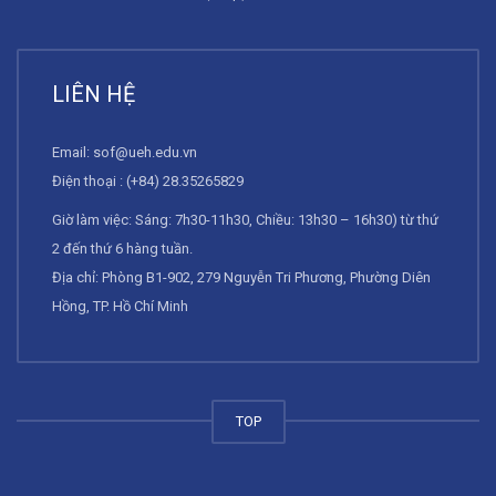
LIÊN HỆ
Email:
sof@ueh.edu.vn
Điện thoại : (+84) 28.35265829
Giờ làm việc: Sáng: 7h30-11h30, Chiều: 13h30 – 16h30) từ thứ
2 đến thứ 6 hàng tuần.
Địa chỉ: Phòng B1-902, 279 Nguyễn Tri Phương, Phường Diên
Hồng, TP. Hồ Chí Minh
TOP