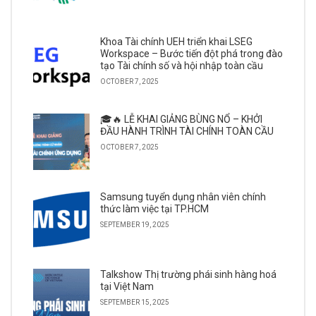
Khoa Tài chính UEH triển khai LSEG
Workspace – Bước tiến đột phá trong đào
tạo Tài chính số và hội nhập toàn cầu
OCTOBER 7, 2025
🎓🔥 LỄ KHAI GIẢNG BÙNG NỔ – KHỞI
ĐẦU HÀNH TRÌNH TÀI CHÍNH TOÀN CẦU
OCTOBER 7, 2025
Samsung tuyển dụng nhân viên chính
thức làm việc tại TP.HCM
SEPTEMBER 19, 2025
Talkshow Thị trường phái sinh hàng hoá
tại Việt Nam
SEPTEMBER 15, 2025