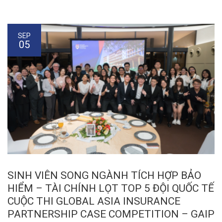
SEP
05
SINH VIÊN SONG NGÀNH TÍCH HỢP BẢO
HIỂM – TÀI CHÍNH LỌT TOP 5 ĐỘI QUỐC TẾ
CUỘC THI GLOBAL ASIA INSURANCE
PARTNERSHIP CASE COMPETITION – GAIP