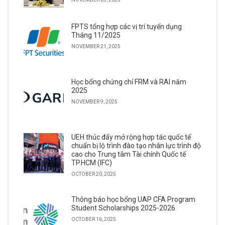
FPTS tổng hợp các vị trí tuyển dụng
Tháng 11/2025
NOVEMBER 21, 2025
Học bổng chứng chỉ FRM và RAI năm
2025
NOVEMBER 9, 2025
UEH thúc đẩy mở rộng hợp tác quốc tế
chuẩn bị lộ trình đào tạo nhân lực trình độ
cao cho Trung tâm Tài chính Quốc tế
TP.HCM (IFC)
OCTOBER 20, 2025
Thông báo học bổng UAP CFA Program
Student Scholarships 2025-2026
OCTOBER 16, 2025