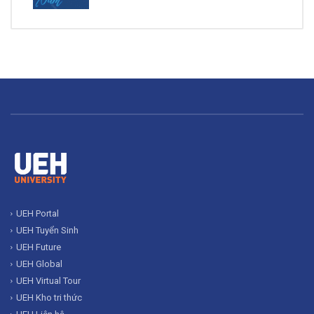
UEH Portal
UEH Tuyển Sinh
UEH Future
UEH Global
UEH Virtual Tour
UEH Kho tri thức