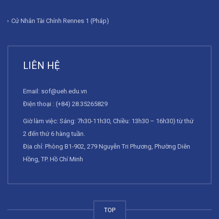
Cử Nhân Tài Chính Rennes 1 (Pháp)
LIÊN HỆ
Email:
sof@ueh.edu.vn
Điện thoại : (+84) 28.35265829
Giờ làm việc: Sáng: 7h30-11h30, Chiều: 13h30 – 16h30) từ thứ
2 đến thứ 6 hàng tuần.
Địa chỉ: Phòng B1-902, 279 Nguyễn Tri Phương, Phường Diên
Hồng, TP. Hồ Chí Minh
TOP