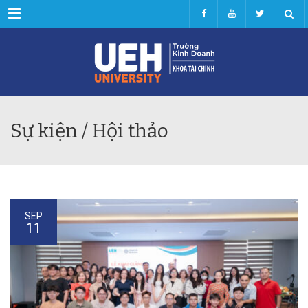
Menu
Sự kiện / Hội thảo
SEP
11