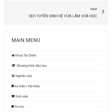
Next
UEH TUYỂN SINH HỆ VỪA LÀM VỪA HỌC
MAIN MENU
Khoa Tài Chính
Chương trình đào tạo
Nghiên cứu
Sự kiện / Hội thảo
Sinh viên
Tin tức