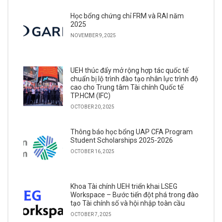
Học bổng chứng chỉ FRM và RAI năm
2025
NOVEMBER 9, 2025
UEH thúc đẩy mở rộng hợp tác quốc tế
chuẩn bị lộ trình đào tạo nhân lực trình độ
cao cho Trung tâm Tài chính Quốc tế
TP.HCM (IFC)
OCTOBER 20, 2025
Thông báo học bổng UAP CFA Program
Student Scholarships 2025-2026
OCTOBER 16, 2025
Khoa Tài chính UEH triển khai LSEG
Workspace – Bước tiến đột phá trong đào
tạo Tài chính số và hội nhập toàn cầu
OCTOBER 7, 2025