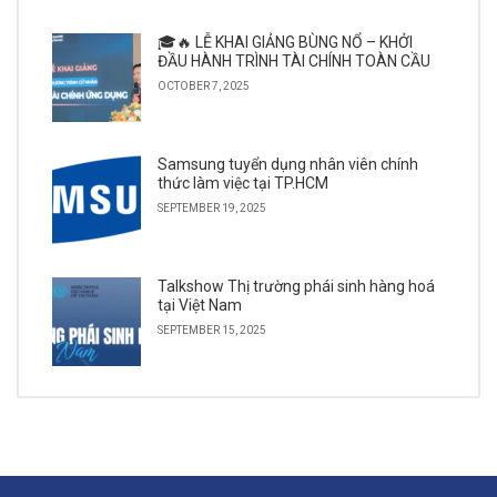
🎓🔥 LỄ KHAI GIẢNG BÙNG NỔ – KHỞI
ĐẦU HÀNH TRÌNH TÀI CHÍNH TOÀN CẦU
OCTOBER 7, 2025
Samsung tuyển dụng nhân viên chính
thức làm việc tại TP.HCM
SEPTEMBER 19, 2025
Talkshow Thị trường phái sinh hàng hoá
tại Việt Nam
SEPTEMBER 15, 2025