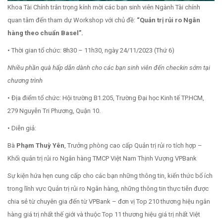
Khoa Tài Chính trân trọng kính mời các bạn sinh viên Ngành Tài chính
quan tâm đến tham dự Workshop với chủ đề:
“Quản trị rủi ro Ngân
hàng theo chuẩn Basel”.
• Thời gian tổ chức: 8h30 – 11h30, ngày 24/11/2023 (Thứ 6)
Nhiều phần quà hấp dẫn dành cho các bạn sinh viên đến checkin sớm tại
chương trình
• Địa điểm tổ chức: Hội trường B1.205, Trường Đại học Kinh tế TP.HCM,
279 Nguyễn Tri Phương, Quận 10.
• Diễn giả:
Bà
Phạm Thuỳ Yên
, Trưởng phòng cao cấp Quản trị rủi ro tích hợp –
Khối quản trị rủi ro Ngân hàng TMCP Việt Nam Thịnh Vượng VPBank
Sự kiện hứa hẹn cung cấp cho các bạn những thông tin, kiến thức bổ ích
trong lĩnh vực Quản trị rủi ro Ngân hàng, những thông tin thực tiễn được
chia sẻ từ chuyên gia đến từ VPBank – đơn vị Top 210 thương hiệu ngân
hàng giá trị nhất thế giới và thuộc Top 11 thương hiệu giá trị nhất Việt