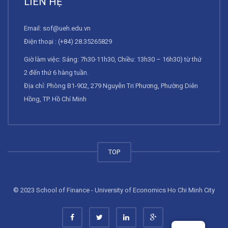
LIÊN HỆ
Email:
sof@ueh.edu.vn
Điện thoại : (+84) 28.35265829
Giờ làm việc: Sáng: 7h30-11h30, Chiều: 13h30 – 16h30) từ thứ
2 đến thứ 6 hàng tuần.
Địa chỉ: Phòng B1-902, 279 Nguyễn Tri Phương, Phường Diên
Hồng, TP. Hồ Chí Minh
TOP
© 2023 School of Finance - University of Economics Ho Chi Minh City