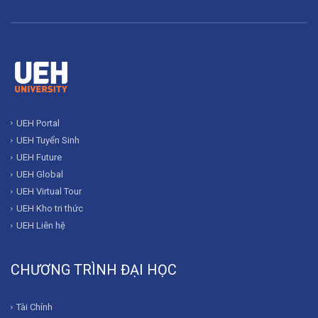
UEH Portal
UEH Tuyển Sinh
UEH Future
UEH Global
UEH Virtual Tour
UEH Kho tri thức
UEH Liên hệ
CHƯƠNG TRÌNH ĐẠI HỌC
Tài Chính