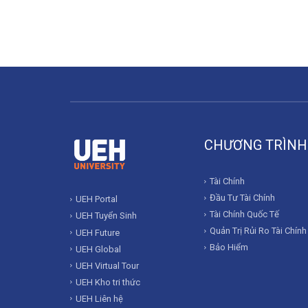
CHƯƠNG TRÌNH
Tài Chính
Đầu Tư Tài Chính
UEH Portal
Tài Chính Quốc Tế
UEH Tuyển Sinh
Quản Trị Rủi Ro Tài Chính
UEH Future
Bảo Hiểm
UEH Global
UEH Virtual Tour
UEH Kho tri thức
UEH Liên hệ