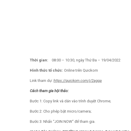
Thời gian:
08:00 – 10:30, ngày Thứ Ba – 19/04/2022
Hình thức tổ chức:
Online trên Quickom
Link tham dự:
https://quickom.com/j/2agqa
Cách tham gia
hội thảo
:
Bước 1: Copy link và dán vào trình duyệt Chrome;
Bước 2: Cho phép bật micro/camera;
Bước 3: Nhấn “JOIN NOW” để tham gia.