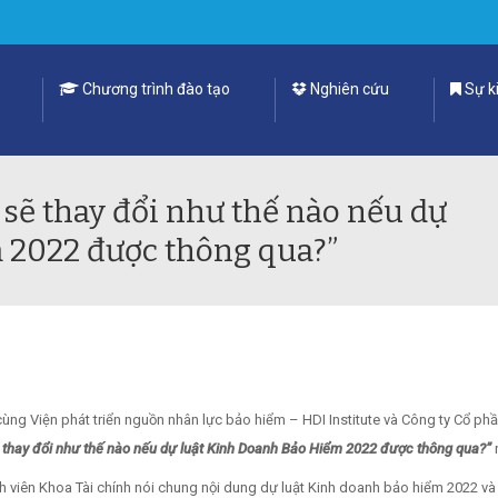
Chương trình đào tạo
Nghiên cứu
Sự ki
sẽ thay đổi như thế nào nếu dự
 2022 được thông qua?”
ùng Viện phát triển nguồn nhân lực bảo hiểm – HDI Institute và Công ty Cổ ph
 thay đổi như thế nào nếu dự luật Kinh Doanh Bảo Hiểm 2022 được thông qua?”
nh viên Khoa Tài chính nói chung nội dung dự luật Kinh doanh bảo hiểm 2022 v