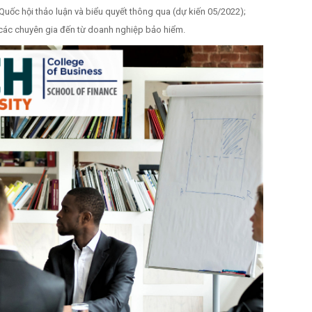
uốc hội thảo luận và biểu quyết thông qua (dự kiến 05/2022);
i các chuyên gia đến từ doanh nghiệp bảo hiểm.