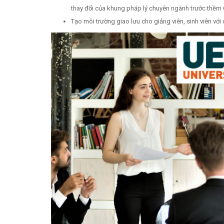
thay đổi của khung pháp lý chuyên ngành trước thềm Q
Tạo môi trường giao lưu cho giảng viên, sinh viên vớ