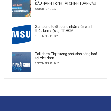
ĐẦU HÀNH TRÌNH TÀI CHÍNH TOÀN CẦU
OCTOBER 7, 2025
Samsung tuyển dụng nhân viên chính
thức làm việc tại TP.HCM
SEPTEMBER 19, 2025
Talkshow Thị trường phái sinh hàng hoá
tại Việt Nam
SEPTEMBER 15, 2025