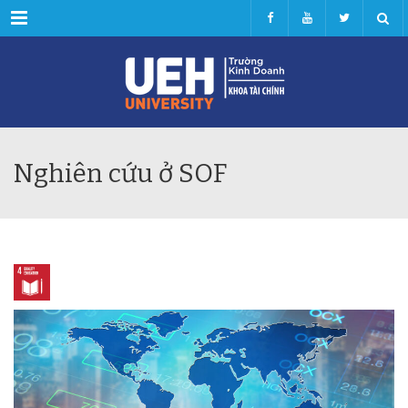
Menu
Nghiên cứu ở SOF