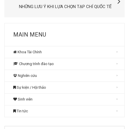
NHỮNG LƯU Ý KHI LỰA CHỌN TẠP CHÍ QUỐC TẾ
MAIN MENU
Khoa Tài Chính
Chương trình đào tạo
Nghiên cứu
Sự kiện / Hội thảo
Sinh viên
Tin tức