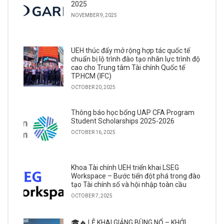
2025
NOVEMBER 9, 2025
UEH thúc đẩy mở rộng hợp tác quốc tế
chuẩn bị lộ trình đào tạo nhân lực trình độ
cao cho Trung tâm Tài chính Quốc tế
TP.HCM (IFC)
OCTOBER 20, 2025
Thông báo học bổng UAP CFA Program
Student Scholarships 2025-2026
OCTOBER 16, 2025
Khoa Tài chính UEH triển khai LSEG
Workspace – Bước tiến đột phá trong đào
tạo Tài chính số và hội nhập toàn cầu
OCTOBER 7, 2025
🎓🔥 LỄ KHAI GIẢNG BÙNG NỔ – KHỞI