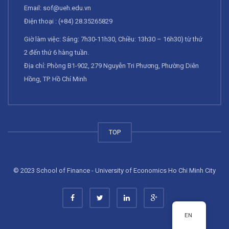
Email:
sof@ueh.edu.vn
Điện thoại : (+84) 28.35265829
Giờ làm việc: Sáng: 7h30-11h30, Chiều: 13h30 – 16h30) từ thứ
2 đến thứ 6 hàng tuần.
Địa chỉ: Phòng B1-902, 279 Nguyễn Tri Phương, Phường Diên
Hồng, TP. Hồ Chí Minh
TOP
© 2023 School of Finance - University of Economics Ho Chi Minh City
EN