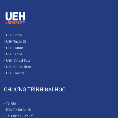
UEH Portal
UEH Tuyển Sinh
UEH Future
UEH Global
UEH Virtual Tour
UEH Kho tri thức
UEH Liên hệ
CHƯƠNG TRÌNH ĐẠI HỌC
Tài Chính
Đầu Tư Tài Chính
Tài Chính Quốc Tế