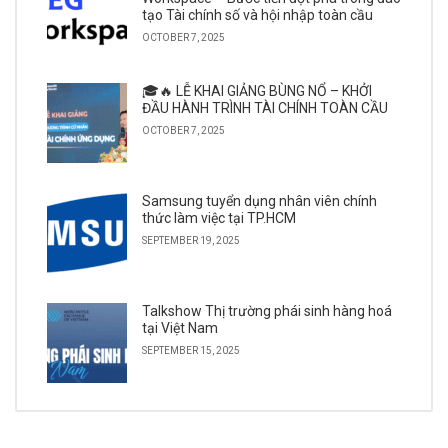
tạo Tài chính số và hội nhập toàn cầu
OCTOBER 7, 2025
🎓🔥 LỄ KHAI GIẢNG BÙNG NỔ – KHỞI
ĐẦU HÀNH TRÌNH TÀI CHÍNH TOÀN CẦU
OCTOBER 7, 2025
Samsung tuyển dụng nhân viên chính
thức làm việc tại TP.HCM
SEPTEMBER 19, 2025
Talkshow Thị trường phái sinh hàng hoá
tại Việt Nam
SEPTEMBER 15, 2025