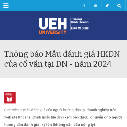
Menu
Thông báo Mẫu đánh giá HKDN
của cố vấn tại DN - năm 2024
Sinh viên in mẫu đánh giá của người hướng dẫn tại doanh nghiệp trên
website Khoa tài chính (mẫu file đính kèm bên dưới),
chuyển cho người
hướng dẫn đánh giá, ký tên (không cần dấu công ty).