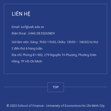
LIÊN HỆ
Email:
sof@ueh.edu.vn
Điện thoại : (+84) 28.35265829
Giờ làm việc: Sáng: 7h30-11h30, Chiều: 13h30 – 16h30) từ thứ
2 đến thứ 6 hàng tuần.
Địa chỉ: Phòng B1-902, 279 Nguyễn Tri Phương, Phường Diên
Hồng, TP. Hồ Chí Minh
TOP
© 2023 School of Finance - University of Economics Ho Chi Minh City