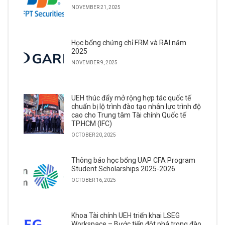
NOVEMBER 21, 2025
Học bổng chứng chỉ FRM và RAI năm
2025
NOVEMBER 9, 2025
UEH thúc đẩy mở rộng hợp tác quốc tế
chuẩn bị lộ trình đào tạo nhân lực trình độ
cao cho Trung tâm Tài chính Quốc tế
TP.HCM (IFC)
OCTOBER 20, 2025
Thông báo học bổng UAP CFA Program
Student Scholarships 2025-2026
OCTOBER 16, 2025
Khoa Tài chính UEH triển khai LSEG
Workspace – Bước tiến đột phá trong đào