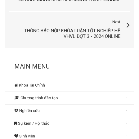
Next
THÔNG BÁO NỘP KHÓA LUẬN TỐT NGHIỆP HỆ
VHVL ĐỢT 3 - 2024 ONLINE
MAIN MENU
Khoa Tài Chính
Chương trình đào tạo
Nghiên cứu
Sự kiện / Hội thảo
Sinh viên