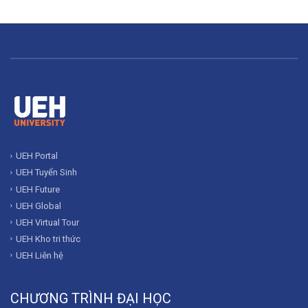
UEH Portal
UEH Tuyển Sinh
UEH Future
UEH Global
UEH Virtual Tour
UEH Kho tri thức
UEH Liên hệ
CHƯƠNG TRÌNH ĐẠI HỌC