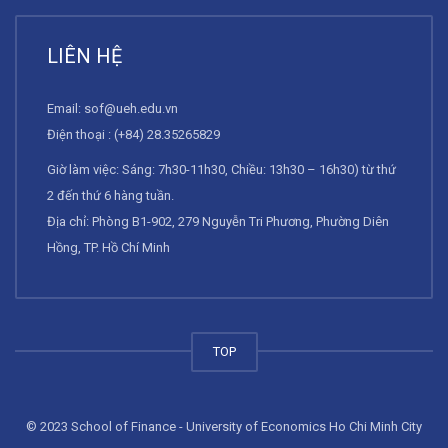
LIÊN HỆ
Email:
sof@ueh.edu.vn
Điện thoại : (+84) 28.35265829
Giờ làm việc: Sáng: 7h30-11h30, Chiều: 13h30 – 16h30) từ thứ
2 đến thứ 6 hàng tuần.
Địa chỉ: Phòng B1-902, 279 Nguyễn Tri Phương, Phường Diên
Hồng, TP. Hồ Chí Minh
TOP
© 2023 School of Finance - University of Economics Ho Chi Minh City