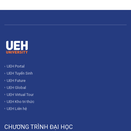
UEH Portal
UEH Tuyển Sinh
UEH Future
UEH Global
UEH Virtual Tour
UEH Kho tri thức
UEH Liên hệ
CHƯƠNG TRÌNH ĐẠI HỌC