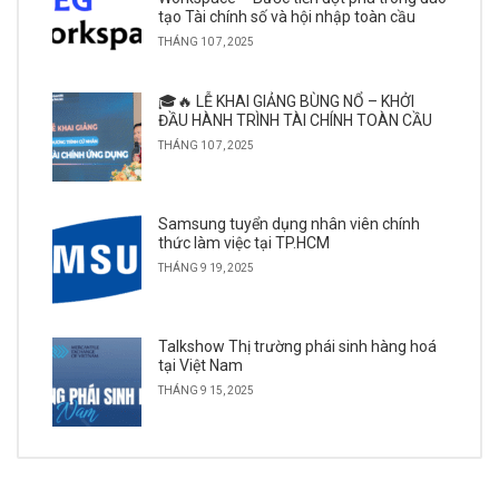
tạo Tài chính số và hội nhập toàn cầu
THÁNG 10 7, 2025
🎓🔥 LỄ KHAI GIẢNG BÙNG NỔ – KHỞI
ĐẦU HÀNH TRÌNH TÀI CHÍNH TOÀN CẦU
THÁNG 10 7, 2025
Samsung tuyển dụng nhân viên chính
thức làm việc tại TP.HCM
THÁNG 9 19, 2025
Talkshow Thị trường phái sinh hàng hoá
tại Việt Nam
THÁNG 9 15, 2025