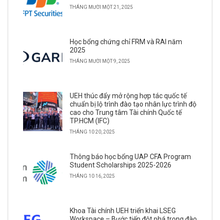
THÁNG MƯỜI MỘT 21, 2025
Học bổng chứng chỉ FRM và RAI năm
2025
THÁNG MƯỜI MỘT 9, 2025
UEH thúc đẩy mở rộng hợp tác quốc tế
chuẩn bị lộ trình đào tạo nhân lực trình độ
cao cho Trung tâm Tài chính Quốc tế
TP.HCM (IFC)
THÁNG 10 20, 2025
Thông báo học bổng UAP CFA Program
Student Scholarships 2025-2026
THÁNG 10 16, 2025
Khoa Tài chính UEH triển khai LSEG
Workspace – Bước tiến đột phá trong đào