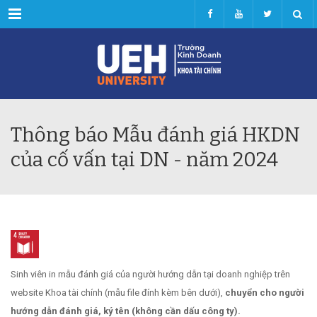
Menu
Thông báo Mẫu đánh giá HKDN
của cố vấn tại DN - năm 2024
Sinh viên in mẫu đánh giá của người hướng dẫn tại doanh nghiệp trên
website Khoa tài chính (mẫu file đính kèm bên dưới),
chuyển cho người
hướng dẫn đánh giá, ký tên (không cần dấu công ty).