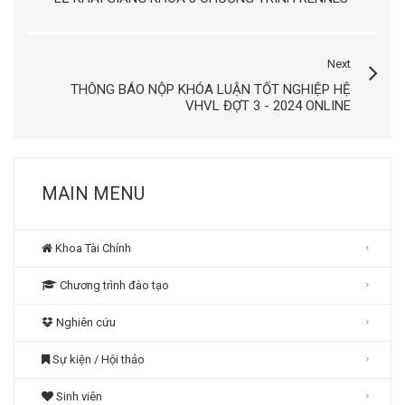
Next
THÔNG BÁO NỘP KHÓA LUẬN TỐT NGHIỆP HỆ
VHVL ĐỢT 3 - 2024 ONLINE
MAIN MENU
Khoa Tài Chính
Chương trình đào tạo
Nghiên cứu
Sự kiện / Hội thảo
Sinh viên