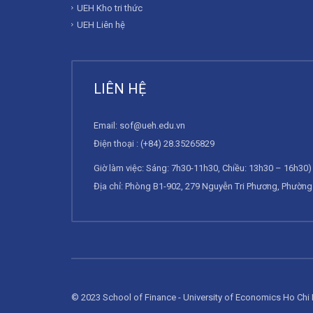
UEH Kho tri thức
UEH Liên hệ
LIÊN HỆ
Email:
sof@ueh.edu.vn
Điện thoại : (+84) 28.35265829
Giờ làm việc: Sáng: 7h30-11h30, Chiều: 13h30 – 16h30) 
Địa chỉ: Phòng B1-902, 279 Nguyễn Tri Phương, Phường 
© 2023 School of Finance - University of Economics Ho Chi 