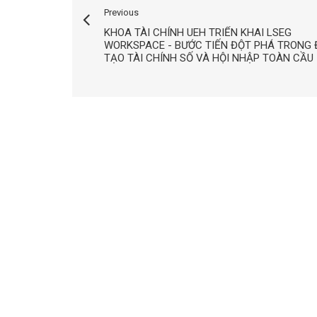
Previous
KHOA TÀI CHÍNH UEH TRIỂN KHAI LSEG
WORKSPACE - BƯỚC TIẾN ĐỘT PHÁ TRONG
TẠO TÀI CHÍNH SỐ VÀ HỘI NHẬP TOÀN CẦU