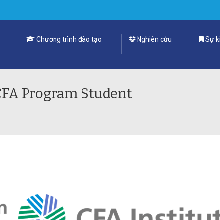
Chương trình đào tạo
Nghiên cứu
Sự ki
CFA Program Student