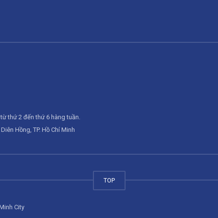
từ thứ 2 đến thứ 6 hàng tuần.
Diên Hồng, TP. Hồ Chí Minh
TOP
Minh City