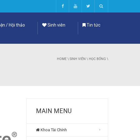
ện / Hội thảo
Sinh viên
Tin tức
HOME
\
SINH VIÊN
\
HỌC BỔNG
\
MAIN MENU
Khoa Tài Chính