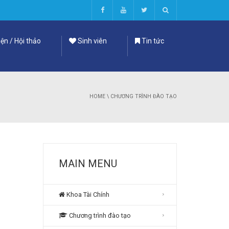
ện / Hội thảo
Sinh viên
Tin tức
HOME
\
CHƯƠNG TRÌNH ĐÀO TẠO
MAIN MENU
Khoa Tài Chính
Chương trình đào tạo