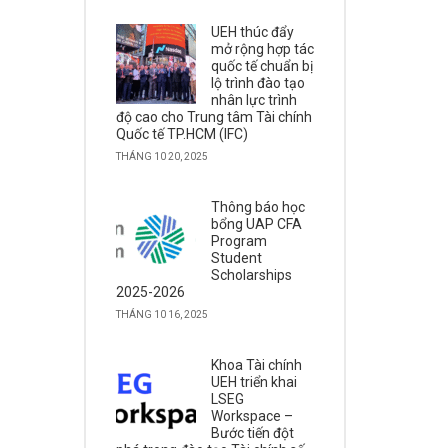
UEH thúc đẩy
mở rộng hợp tác
quốc tế chuẩn bị
lộ trình đào tạo
nhân lực trình
độ cao cho Trung tâm Tài chính
Quốc tế TP.HCM (IFC)
THÁNG 10 20, 2025
Thông báo học
bổng UAP CFA
Program
Student
Scholarships
2025-2026
THÁNG 10 16, 2025
Khoa Tài chính
UEH triển khai
LSEG
Workspace –
Bước tiến đột