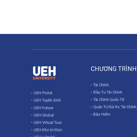
CHƯƠNG TRÌNH
Tài Chính
Đầu Tư Tài Chính
UEH Portal
Tài Chính Quốc Tế
UEH Tuyển Sinh
Quản Trị Rủi Ro Tài Chính
UEH Future
Bảo Hiểm
UEH Global
UEH Virtual Tour
UEH Kho tri thức