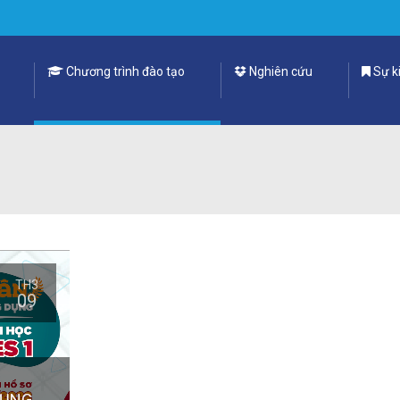
Chương trình đào tạo
Nghiên cứu
Sự ki
TH3
09
DỤNG