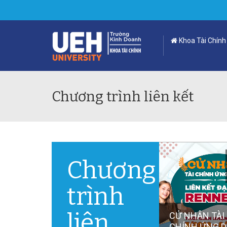
Khoa Tài Chính
Chương trình liên kết
Chương
trình
liên
CỬ NHÂN TÀI
CHÍNH ỨNG 