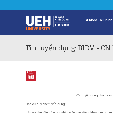
Khoa Tài Chính
Tin tuyển dụng: BIDV - C
V/v Tuyển dụng nhân viên
Căn cứ quy chế tuyển dụng;
Căn cứ nhu cầu bổ sung nhân viên hợp đồng khoán tại
BIDV