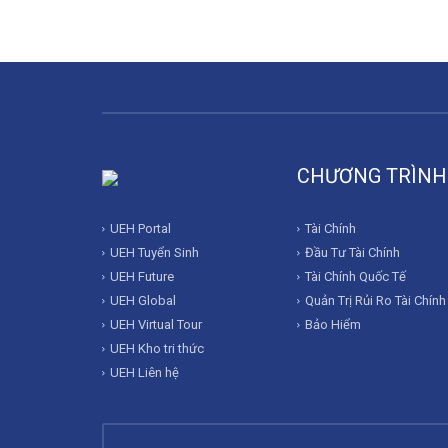
CHƯƠNG TRÌNH
UEH Portal
Tài Chính
UEH Tuyển Sinh
Đầu Tư Tài Chính
UEH Future
Tài Chính Quốc Tế
UEH Global
Quản Trị Rủi Ro Tài Chính
UEH Virtual Tour
Bảo Hiểm
UEH Kho tri thức
UEH Liên hệ