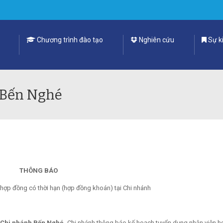
Chương trình đào tạo
Nghiên cứu
Sự ki
N Bến Nghé
THÔNG BÁO
 hợp đồng có thời hạn (hợp đồng khoán) tại Chi nhánh
 Chi nhánh Bến Nghé,
Chi nhánh thông báo kế hoạch tuyển dụng nhân viên 