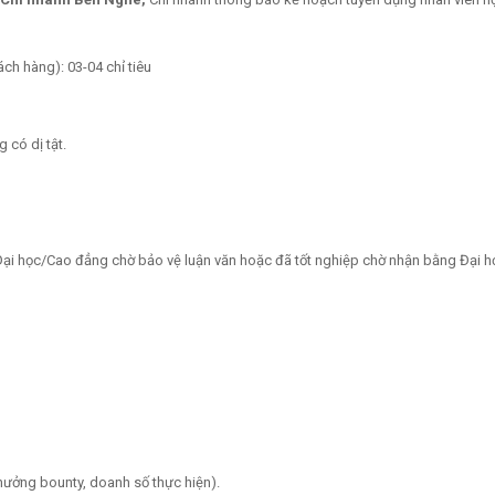
hách hàng):
03-04 chỉ tiêu
t, không có dị tật.
 Đại học/Cao đẳng chờ bảo vệ luận văn hoặc đã tốt nghiệp chờ nhận bằng Đại 
ưởng bounty, doanh số thực hiện).