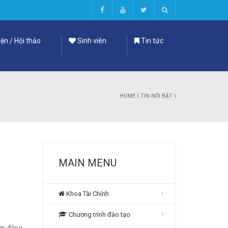
ện / Hội thảo
Sinh viên
Tin tức
HOME
\
TIN NỔI BẬT
\
MAIN MENU
Khoa Tài Chính
Chương trình đào tạo
hợp đồng