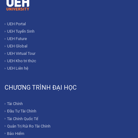
UEH Portal
UEH Tuyển Sinh
UEH Future
UEH Global
UEH Virtual Tour
UEH Kho tri thức
UEH Liên hệ
CHƯƠNG TRÌNH ĐẠI HỌC
Tài Chính
Đầu Tư Tài Chính
Tài Chính Quốc Tế
Quản Trị Rủi Ro Tài Chính
Bảo Hiểm