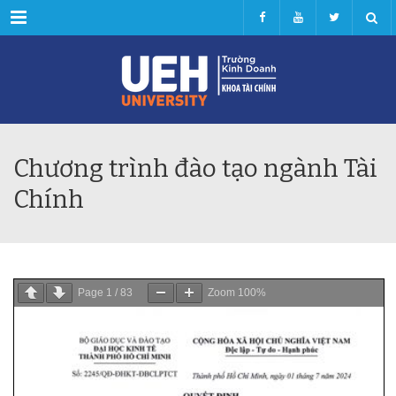
Menu
Chương trình đào tạo ngành Tài
Chính
Page
1
/
83
Zoom
100%