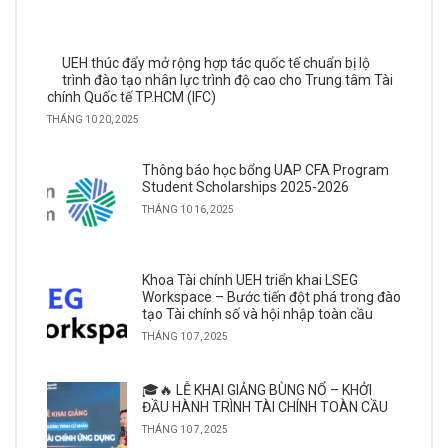
UEH thúc đẩy mở rộng hợp tác quốc tế chuẩn bị lộ
trình đào tạo nhân lực trình độ cao cho Trung tâm Tài
chính Quốc tế TP.HCM (IFC)
THÁNG 10 20, 2025
Thông báo học bổng UAP CFA Program
Student Scholarships 2025-2026
THÁNG 10 16, 2025
Khoa Tài chính UEH triển khai LSEG
Workspace – Bước tiến đột phá trong đào
tạo Tài chính số và hội nhập toàn cầu
THÁNG 10 7, 2025
🎓🔥 LỄ KHAI GIẢNG BÙNG NỔ – KHỞI
ĐẦU HÀNH TRÌNH TÀI CHÍNH TOÀN CẦU
THÁNG 10 7, 2025