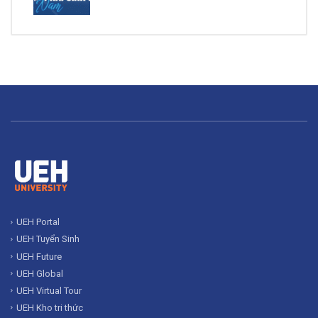
UEH Portal
UEH Tuyển Sinh
UEH Future
UEH Global
UEH Virtual Tour
UEH Kho tri thức