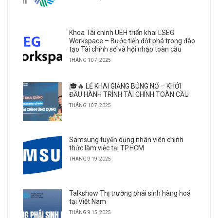
Khoa Tài chính UEH triển khai LSEG
Workspace – Bước tiến đột phá trong đào
tạo Tài chính số và hội nhập toàn cầu
THÁNG 10 7, 2025
🎓🔥 LỄ KHAI GIẢNG BÙNG NỔ – KHỞI
ĐẦU HÀNH TRÌNH TÀI CHÍNH TOÀN CẦU
THÁNG 10 7, 2025
Samsung tuyển dụng nhân viên chính
thức làm việc tại TP.HCM
THÁNG 9 19, 2025
Talkshow Thị trường phái sinh hàng hoá
tại Việt Nam
THÁNG 9 15, 2025