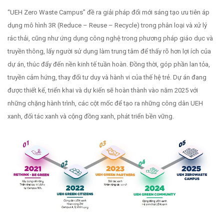
“UEH Zero Waste Campus” đề ra giải pháp đổi mới sáng tạo ưu tiên áp
dụng mô hình 3R (Reduce – Reuse – Recycle) trong phân loại và xử lý
rác thải, cũng như ứng dụng công nghệ trong phương pháp giáo dục và
truyền thông, lấy người sử dụng làm trung tâm để thấy rõ hơn lợi ích của
dự án, thúc đẩy đến nền kinh tế tuần hoàn. Đồng thời, góp phần lan tỏa,
truyền cảm hứng, thay đổi tư duy và hành vi của thế hệ trẻ. Dự án đang
được thiết kế, triển khai và dự kiến sẽ hoàn thành vào năm 2025 với
những chặng hành trình, các cột mốc để tạo ra những công dân UEH
xanh, đối tác xanh và cộng đồng xanh, phát triển bền vững.