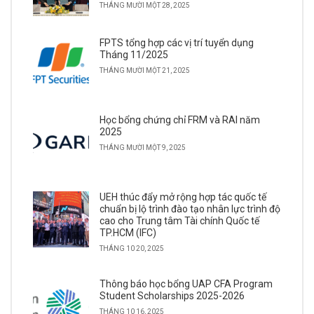
THÁNG MƯỜI MỘT 28, 2025
FPTS tổng hợp các vị trí tuyển dụng
Tháng 11/2025
THÁNG MƯỜI MỘT 21, 2025
Học bổng chứng chỉ FRM và RAI năm
2025
THÁNG MƯỜI MỘT 9, 2025
UEH thúc đẩy mở rộng hợp tác quốc tế
chuẩn bị lộ trình đào tạo nhân lực trình độ
cao cho Trung tâm Tài chính Quốc tế
TP.HCM (IFC)
THÁNG 10 20, 2025
Thông báo học bổng UAP CFA Program
Student Scholarships 2025-2026
THÁNG 10 16, 2025