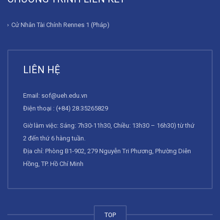
Cử Nhân Tài Chính Rennes 1 (Pháp)
LIÊN HỆ
Email:
sof@ueh.edu.vn
Điện thoại : (+84) 28.35265829
Giờ làm việc: Sáng: 7h30-11h30, Chiều: 13h30 – 16h30) từ thứ
2 đến thứ 6 hàng tuần.
Địa chỉ: Phòng B1-902, 279 Nguyễn Tri Phương, Phường Diên
Hồng, TP. Hồ Chí Minh
TOP