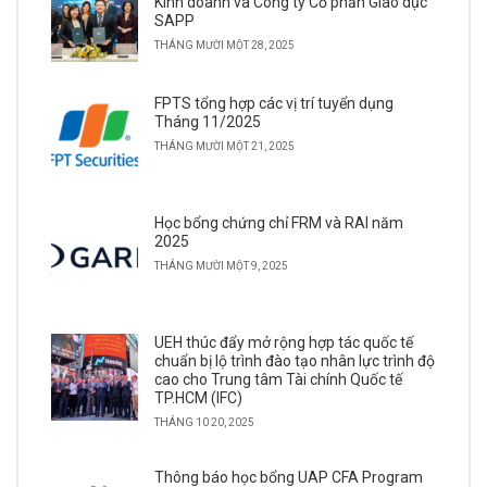
Kinh doanh và Công ty Cổ phần Giáo dục
SAPP
THÁNG MƯỜI MỘT 28, 2025
FPTS tổng hợp các vị trí tuyển dụng
Tháng 11/2025
THÁNG MƯỜI MỘT 21, 2025
Học bổng chứng chỉ FRM và RAI năm
2025
THÁNG MƯỜI MỘT 9, 2025
UEH thúc đẩy mở rộng hợp tác quốc tế
chuẩn bị lộ trình đào tạo nhân lực trình độ
cao cho Trung tâm Tài chính Quốc tế
TP.HCM (IFC)
THÁNG 10 20, 2025
Thông báo học bổng UAP CFA Program