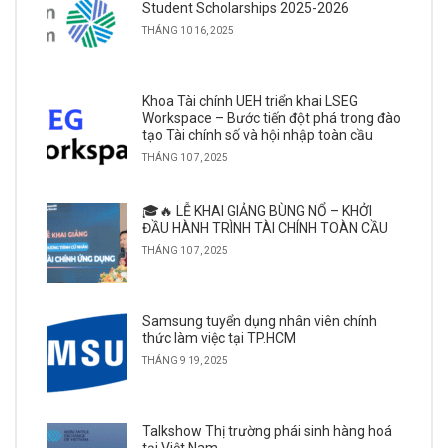
Student Scholarships 2025-2026
THÁNG 10 16, 2025
Khoa Tài chính UEH triển khai LSEG
Workspace – Bước tiến đột phá trong đào
tạo Tài chính số và hội nhập toàn cầu
THÁNG 10 7, 2025
🎓🔥 LỄ KHAI GIẢNG BÙNG NỔ – KHỞI
ĐẦU HÀNH TRÌNH TÀI CHÍNH TOÀN CẦU
THÁNG 10 7, 2025
Samsung tuyển dụng nhân viên chính
thức làm việc tại TP.HCM
THÁNG 9 19, 2025
Talkshow Thị trường phái sinh hàng hoá
tại Việt Nam