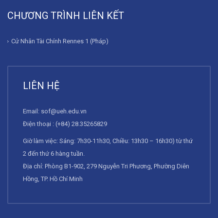
CHƯƠNG TRÌNH LIÊN KẾT
Cử Nhân Tài Chính Rennes 1 (Pháp)
LIÊN HỆ
Email:
sof@ueh.edu.vn
Điện thoại : (+84) 28.35265829
Giờ làm việc: Sáng: 7h30-11h30, Chiều: 13h30 – 16h30) từ thứ
2 đến thứ 6 hàng tuần.
Địa chỉ: Phòng B1-902, 279 Nguyễn Tri Phương, Phường Diên
Hồng, TP. Hồ Chí Minh