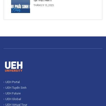
THÁNG 9 15, 2025
UEH Portal
UEH Tuyển Sinh
UEH Future
UEH Global
UEH Virtual Tour