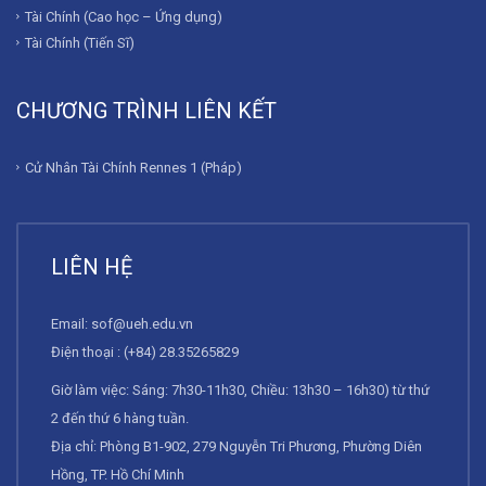
Tài Chính (Cao học – Ứng dụng)
Tài Chính (Tiến Sĩ)
CHƯƠNG TRÌNH LIÊN KẾT
Cử Nhân Tài Chính Rennes 1 (Pháp)
LIÊN HỆ
Email:
sof@ueh.edu.vn
Điện thoại : (+84) 28.35265829
Giờ làm việc: Sáng: 7h30-11h30, Chiều: 13h30 – 16h30) từ thứ
2 đến thứ 6 hàng tuần.
Địa chỉ: Phòng B1-902, 279 Nguyễn Tri Phương, Phường Diên
Hồng, TP. Hồ Chí Minh