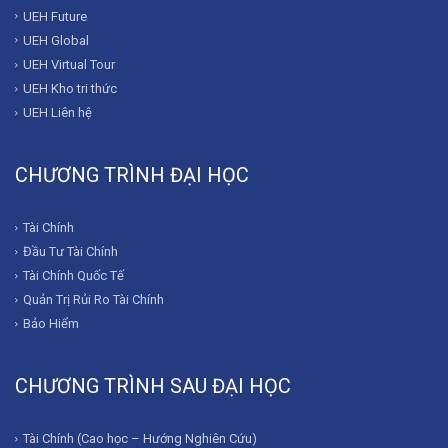
UEH Future
UEH Global
UEH Virtual Tour
UEH Kho tri thức
UEH Liên hệ
CHƯƠNG TRÌNH ĐẠI HỌC
Tài Chính
Đầu Tư Tài Chính
Tài Chính Quốc Tế
Quản Trị Rủi Ro Tài Chính
Bảo Hiểm
CHƯƠNG TRÌNH SAU ĐẠI HỌC
Tài Chính (Cao học – Hướng Nghiên Cứu)