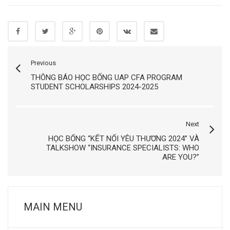
Previous
THÔNG BÁO HỌC BỔNG UAP CFA PROGRAM
STUDENT SCHOLARSHIPS 2024-2025
Next
HỌC BỔNG “KẾT NỐI YÊU THƯƠNG 2024” VÀ
TALKSHOW “INSURANCE SPECIALISTS: WHO
ARE YOU?”
MAIN MENU