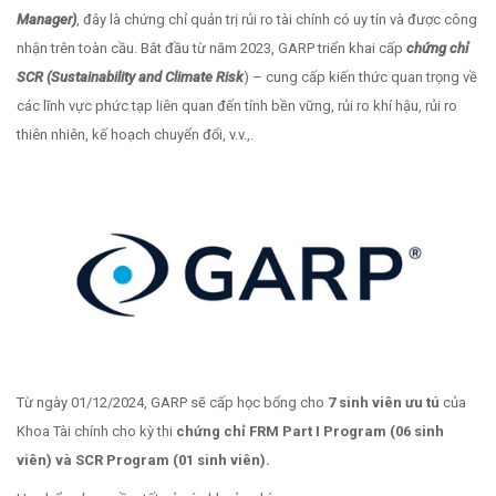
Manager)
, đây là chứng chỉ quản trị rủi ro tài chính có uy tín và được công
nhận trên toàn cầu. Bắt đầu từ năm 2023, GARP triển khai cấp
chứng chỉ
SCR (Sustainability and Climate Risk
) – cung cấp kiến ​​thức quan trọng về
các lĩnh vực phức tạp liên quan đến tính bền vững, rủi ro khí hậu, rủi ro
thiên nhiên, kế hoạch chuyển đổi, v.v.,.
Từ ngày 01/12/2024, GARP sẽ cấp học bổng cho
7
sinh viên ưu tú
của
Khoa Tài chính cho kỳ thi
chứng chỉ FRM Part I
Program (06 sinh
viên) và SCR Program (01 sinh viên)
.