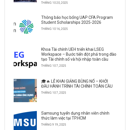
THÁNG 10 20, 2025
Thông báo học bổng UAP CFA Program
Student Scholarships 2025-2026
THÁNG 10 16, 2025
Khoa Tài chính UEH triển khai LSEG
Workspace – Bước tiến đột phá trong đào
tạo Tài chính số và hội nhập toàn cầu
THÁNG 10 7, 2025
🎓🔥 LỄ KHAI GIẢNG BÙNG NỔ – KHỞI
ĐẦU HÀNH TRÌNH TÀI CHÍNH TOÀN CẦU
THÁNG 10 7, 2025
Samsung tuyển dụng nhân viên chính
thức làm việc tại TP.HCM
THÁNG 9 19, 2025