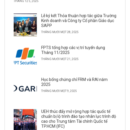
THÁNG 12 5, 2025
Lễ ký kết Thỏa thuận hợp tác giữa Trường
Kinh doanh và Công ty Cổ phần Giáo dục
SAPP
THÁNG MƯỜI MỘT 28, 2025
FPTS tổng hợp các vị trí tuyển dụng
Tháng 11/2025
THÁNG MƯỜI MỘT 21, 2025
Học bổng chứng chỉ FRM và RAI năm
2025
THÁNG MƯỜI MỘT 9, 2025
UEH thúc đẩy mở rộng hợp tác quốc tế
chuẩn bị lộ trình đào tạo nhân lực trình độ
cao cho Trung tâm Tài chính Quốc tế
TP.HCM (IFC)