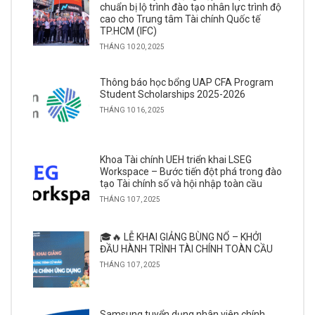
chuẩn bị lộ trình đào tạo nhân lực trình độ
cao cho Trung tâm Tài chính Quốc tế
TP.HCM (IFC)
THÁNG 10 20, 2025
Thông báo học bổng UAP CFA Program
Student Scholarships 2025-2026
THÁNG 10 16, 2025
Khoa Tài chính UEH triển khai LSEG
Workspace – Bước tiến đột phá trong đào
tạo Tài chính số và hội nhập toàn cầu
THÁNG 10 7, 2025
🎓🔥 LỄ KHAI GIẢNG BÙNG NỔ – KHỞI
ĐẦU HÀNH TRÌNH TÀI CHÍNH TOÀN CẦU
THÁNG 10 7, 2025
Samsung tuyển dụng nhân viên chính