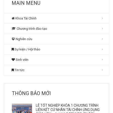
MAIN MENU
Khoa Tài Chính
Chương trình đào tạo
Nghiên cứu
Sự kiện / Hội thảo
Sinh viên
Tin tức
THÔNG BÁO MỚI
LỄ TỐT NGHIỆP KHÓA 1 CHƯƠNG TRÌNH
LIÊN KẾT CỬ NHÂN TÀI CHÍNH ỨNG DỤNG