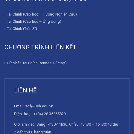
Tài Chính (Cao học – Hướng Nghiên Cứu)
Tài Chính (Cao học – Ứng dụng)
Tài Chính (Tiến Sĩ)
CHƯƠNG TRÌNH LIÊN KẾT
Cử Nhân Tài Chính Rennes 1 (Pháp)
LIÊN HỆ
Email:
sof@ueh.edu.vn
Điện thoại : (+84) 28.35265829
Giờ làm việc: Sáng: 7h30-11h30, Chiều: 13h30 – 16h30) từ thứ
2 đến thứ 6 hàng tuần.