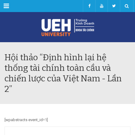
Menu
Hội thảo “Định hình lại hệ
thống tài chính toàn cầu và
chiến lược của Việt Nam - Lần
2”
[wpabstracts event_id=1]