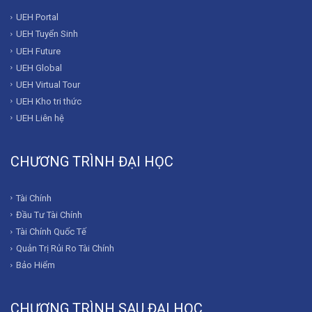
UEH Portal
UEH Tuyển Sinh
UEH Future
UEH Global
UEH Virtual Tour
UEH Kho tri thức
UEH Liên hệ
CHƯƠNG TRÌNH ĐẠI HỌC
Tài Chính
Đầu Tư Tài Chính
Tài Chính Quốc Tế
Quản Trị Rủi Ro Tài Chính
Bảo Hiểm
CHƯƠNG TRÌNH SAU ĐẠI HỌC