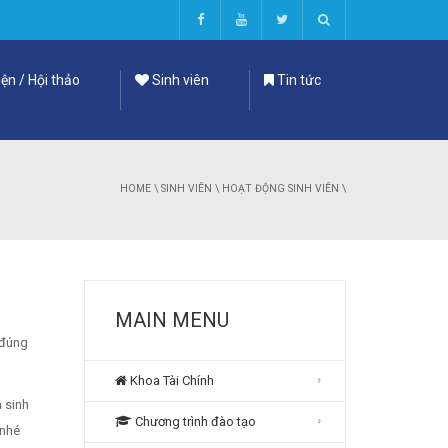
ện / Hội thảo
Sinh viên
Tin tức
HOME
\
SINH VIÊN
\
HOẠT ĐỘNG SINH VIÊN
\
MAIN MENU
 đúng
Khoa Tài Chính
 sinh
Chương trình đào tạo
 nhé