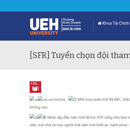
Khoa Tài Chính
[SFR] Tuyển chọn đội tham
Loa loa loa…
Một mùa xuân mới đã đến, chắc 
không nào.
Nhân dịp đầu năm mới Nhóm SFR cũng như Ban tổ
viên, mọi nhà và mọi người một năm mới bình an, hạnh phúc