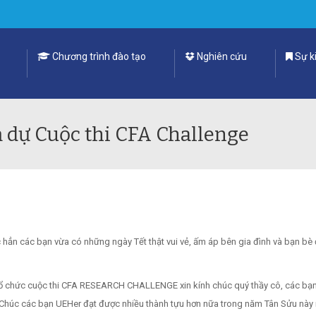
Chương trình đào tạo
Nghiên cứu
Sự ki
 dự Cuộc thi CFA Challenge
hẳn các bạn vừa có những ngày Tết thật vui vẻ, ấm áp bên gia đình và bạn bè
 chức cuộc thi CFA RESEARCH CHALLENGE xin kính chúc quý thầy cô, các bạn
. Chúc các bạn UEHer đạt được nhiều thành tựu hơn nữa trong năm Tân Sửu này