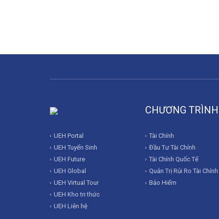
CHƯƠNG TRÌNH
UEH Portal
Tài Chính
UEH Tuyển Sinh
Đầu Tư Tài Chính
UEH Future
Tài Chính Quốc Tế
UEH Global
Quản Trị Rủi Ro Tài Chính
UEH Virtual Tour
Bảo Hiểm
UEH Kho tri thức
UEH Liên hệ