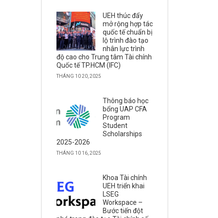
UEH thúc đẩy
mở rộng hợp tác
quốc tế chuẩn bị
lộ trình đào tạo
nhân lực trình
độ cao cho Trung tâm Tài chính
Quốc tế TP.HCM (IFC)
THÁNG 10 20, 2025
Thông báo học
bổng UAP CFA
Program
Student
Scholarships
2025-2026
THÁNG 10 16, 2025
Khoa Tài chính
UEH triển khai
LSEG
Workspace –
Bước tiến đột