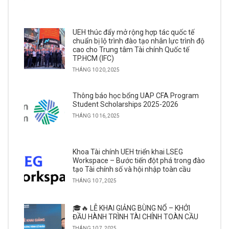
UEH thúc đẩy mở rộng hợp tác quốc tế
chuẩn bị lộ trình đào tạo nhân lực trình độ
cao cho Trung tâm Tài chính Quốc tế
TP.HCM (IFC)
THÁNG 10 20, 2025
Thông báo học bổng UAP CFA Program
Student Scholarships 2025-2026
THÁNG 10 16, 2025
Khoa Tài chính UEH triển khai LSEG
Workspace – Bước tiến đột phá trong đào
tạo Tài chính số và hội nhập toàn cầu
THÁNG 10 7, 2025
🎓🔥 LỄ KHAI GIẢNG BÙNG NỔ – KHỞI
ĐẦU HÀNH TRÌNH TÀI CHÍNH TOÀN CẦU
THÁNG 10 7, 2025