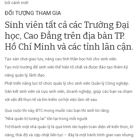
bối cảnh mới!
ĐỐI TƯỢNG THAM GIA
Sinh viên tất cả các Trường Đại
học, Cao Đẳng trên địa bàn TP.
Hồ Chí Minh và các tỉnh lân cận.
Tạo sân chơi giao lưu, nâng cao tình thần học hỏi cho sinh viên.
Tạo môi trường để sinh viên thể hiện tố chất và được đào tạo thêm kỹ
năng quản lý, lãnh đạo.
Phát triển năng lực tổ chức quản lý cho sinh viên Quản lý Công nghiệp.
Gắn kết sinh viên và cựu sinh viên, doanh nghiệp, giúp các bạn va chạm
với vấn đề thực tế và tìm kiếm cơ hội việc làm về sau.
Qua cuộc thi này, BTC mong muốn các bạn thí sinh tin rằng:
“Nhà quản trị tương lai” tồn tại trong mỗi người.
Trở thành một nhà quản lý là quá trình rèn luyện toàn diện về kiến thức, kĩ
năng, thái độ và cập nhật liên tục – đây là một hành trình gian nan nhưng