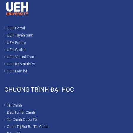
UEH Portal
UEH Tuyển Sinh
UEH Future
UEH Global
UEH Virtual Tour
UEH Kho tri thức
UEH Liên hệ
CHƯƠNG TRÌNH ĐẠI HỌC
Tài Chính
Đầu Tư Tài Chính
Tài Chính Quốc Tế
Quản Trị Rủi Ro Tài Chính