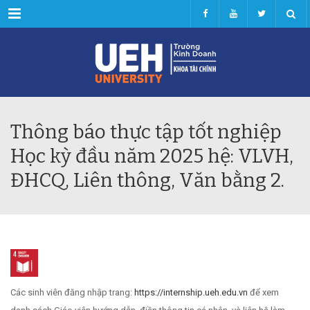
Menu
Thông báo thực tập tốt nghiệp
Học kỳ đầu năm 2025 hệ: VLVH,
ĐHCQ, Liên thông, Văn bằng 2.
Các sinh viên đăng nhập trang:
https://internship.ueh.edu.vn
để xem