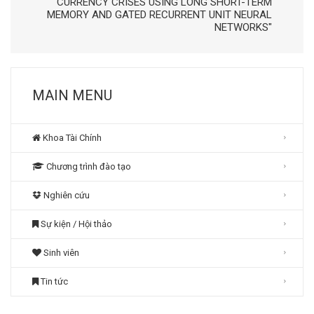
CURRENCY CRISES USING LONG SHORT-TERM
MEMORY AND GATED RECURRENT UNIT NEURAL
NETWORKS"
MAIN MENU
Khoa Tài Chính
Chương trình đào tạo
Nghiên cứu
Sự kiện / Hội thảo
Sinh viên
Tin tức