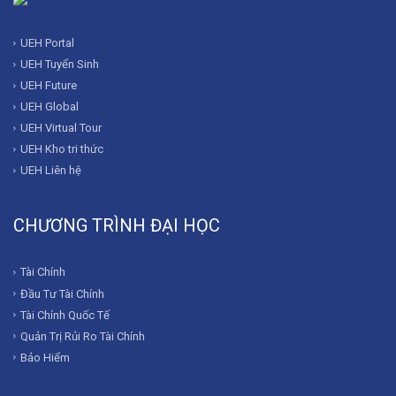
UEH Portal
UEH Tuyển Sinh
UEH Future
UEH Global
UEH Virtual Tour
UEH Kho tri thức
UEH Liên hệ
CHƯƠNG TRÌNH ĐẠI HỌC
Tài Chính
Đầu Tư Tài Chính
Tài Chính Quốc Tế
Quản Trị Rủi Ro Tài Chính
Bảo Hiểm