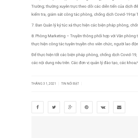
Trường; thường xuyên trực theo dõi các diễn tiến của dịch đ
kiểm tra, giám sát công tác phòng, chống dịch Covid-19 tại 
7. Ban Quản lý ký túc xá thực hiện các biện pháp phòng, chống 
8. Phòng Marketing – Truyền thông phối hợp với Văn phòng t
thực hiện công tác tuyên truyền cho viên chức, người lao độ
Để thực hiện tốt các biện pháp phòng, chống dịch Covid-19,
các nội dung nêu trên. Các đơn vị quản lý đào tạo, các khoa/
|
|
THÁNG 3 1, 2021
TIN NỔI BẬT