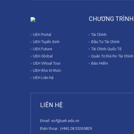
CHƯƠNG TRÌNH
UEH Portal
Tài Chính
UEH Tuyển Sinh
Đầu Tư Tài Chính
UEH Future
Tài Chính Quốc Tế
UEH Global
Quản Trị Rủi Ro Tài Chính
UEH Virtual Tour
Bảo Hiểm
UEH Kho tri thức
UEH Liên hệ
LIÊN HỆ
Email:
sof@ueh.edu.vn
Điện thoại : (+84) 28.35265829