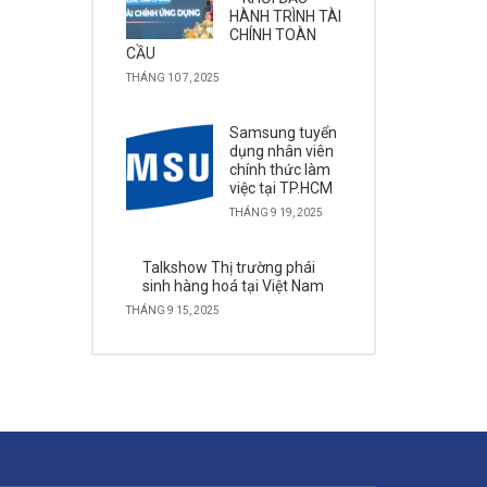
HÀNH TRÌNH TÀI
CHÍNH TOÀN
CẦU
THÁNG 10 7, 2025
Samsung tuyển
dụng nhân viên
chính thức làm
việc tại TP.HCM
THÁNG 9 19, 2025
Talkshow Thị trường phái
sinh hàng hoá tại Việt Nam
THÁNG 9 15, 2025