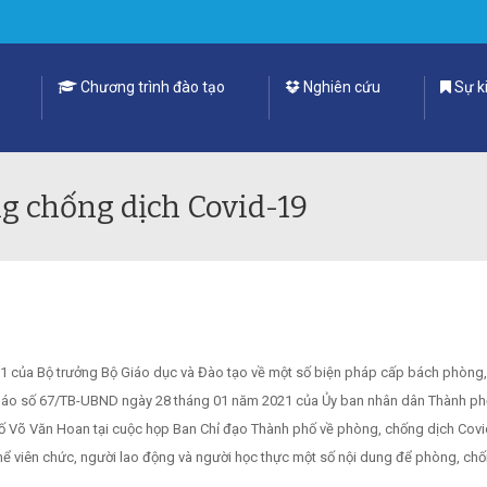
Chương trình đào tạo
Nghiên cứu
Sự ki
g chống dịch Covid-19
21 của Bộ trưởng Bộ Giáo dục và Đào tạo về một số biện pháp cấp bách phòng
 báo số 67/TB-UBND ngày 28 tháng 01 năm 2021 của Ủy ban nhân dân Thành ph
hố Võ Văn Hoan tại cuộc họp Ban Chỉ đạo Thành phố về phòng, chống dịch Covi
thể viên chức, người lao động và người học thực một số nội dung để phòng, ch