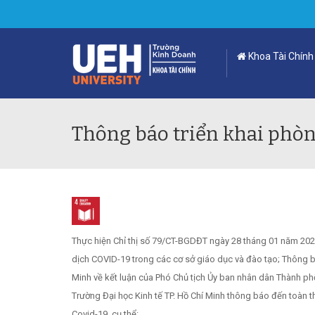
Khoa Tài Chính
Thông báo triển khai phòn
Thực hiện Chỉ thị số 79/CT-BGDĐT ngày 28 tháng 01 năm 20
dịch COVID-19 trong các cơ sở giáo dục và đào tạo; Thông
Minh về kết luận của Phó Chủ tịch Ủy ban nhân dân Thành p
Trường Đại học Kinh tế TP. Hồ Chí Minh thông báo đến toàn 
Covid-19, cụ thể: