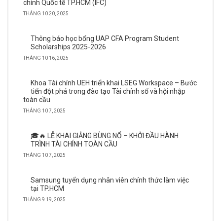
chính Quốc tế TP.HCM (IFC)
THÁNG 10 20, 2025
Thông báo học bổng UAP CFA Program Student
Scholarships 2025-2026
THÁNG 10 16, 2025
Khoa Tài chính UEH triển khai LSEG Workspace – Bước
tiến đột phá trong đào tạo Tài chính số và hội nhập
toàn cầu
THÁNG 10 7, 2025
🎓🔥 LỄ KHAI GIẢNG BÙNG NỔ – KHỞI ĐẦU HÀNH
TRÌNH TÀI CHÍNH TOÀN CẦU
THÁNG 10 7, 2025
Samsung tuyển dụng nhân viên chính thức làm việc
tại TP.HCM
THÁNG 9 19, 2025