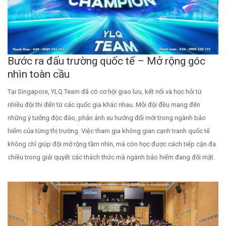
Bước ra đấu trường quốc tế – Mở rộng góc
nhìn toàn cầu
Tại Singapore, YLQ Team đã có cơ hội giao lưu, kết nối và học hỏi từ
nhiều đội thi đến từ các quốc gia khác nhau. Mỗi đội đều mang đến
những ý tưởng độc đáo, phản ánh xu hướng đổi mới trong ngành bảo
hiểm của từng thị trường. Việc tham gia không gian cạnh tranh quốc tế
không chỉ giúp đội mở rộng tầm nhìn, mà còn học được cách tiếp cận đa
chiều trong giải quyết các thách thức mà ngành bảo hiểm đang đối mặt.