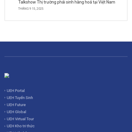
Talkshow Thị trường phái sinh hàng hoá tại Việt Nam
THÁNG 9 15, 2025
UEH Portal
UEH Tuyển Sinh
UEH Future
UEH Global
UEH Virtual Tour
UEH Kho tri thức