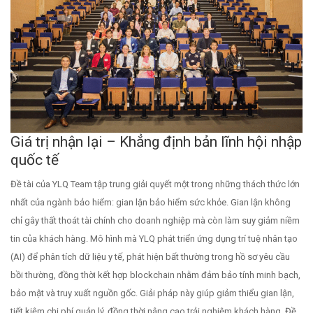
Giá trị nhận lại – Khẳng định bản lĩnh hội nhập
quốc tế
Đề tài của YLQ Team tập trung giải quyết một trong những thách thức lớn
nhất của ngành bảo hiểm: gian lận bảo hiểm sức khỏe. Gian lận không
chỉ gây thất thoát tài chính cho doanh nghiệp mà còn làm suy giảm niềm
tin của khách hàng. Mô hình mà YLQ phát triển ứng dụng trí tuệ nhân tạo
(AI) để phân tích dữ liệu y tế, phát hiện bất thường trong hồ sơ yêu cầu
bồi thường, đồng thời kết hợp blockchain nhằm đảm bảo tính minh bạch,
bảo mật và truy xuất nguồn gốc. Giải pháp này giúp giảm thiểu gian lận,
tiết kiệm chi phí quản lý, đồng thời nâng cao trải nghiệm khách hàng. Đề