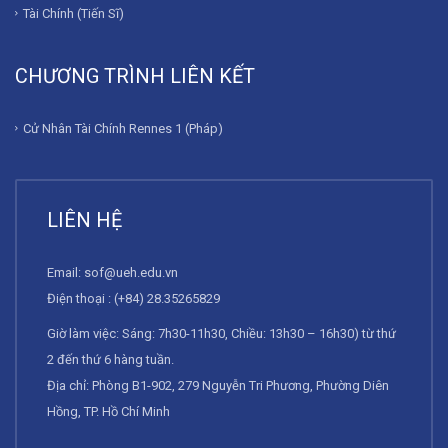
Tài Chính (Tiến Sĩ)
CHƯƠNG TRÌNH LIÊN KẾT
Cử Nhân Tài Chính Rennes 1 (Pháp)
LIÊN HỆ
Email:
sof@ueh.edu.vn
Điện thoại : (+84) 28.35265829
Giờ làm việc: Sáng: 7h30-11h30, Chiều: 13h30 – 16h30) từ thứ
2 đến thứ 6 hàng tuần.
Địa chỉ: Phòng B1-902, 279 Nguyễn Tri Phương, Phường Diên
Hồng, TP. Hồ Chí Minh