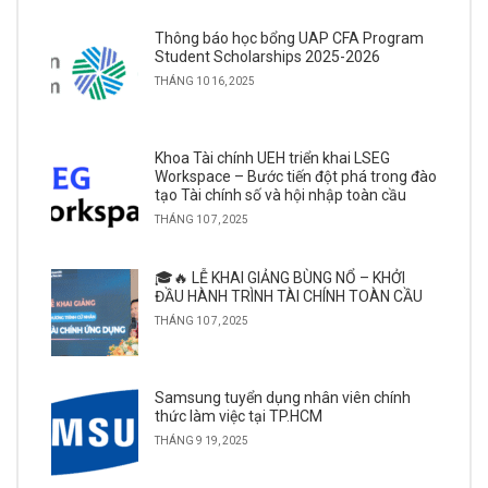
Thông báo học bổng UAP CFA Program
Student Scholarships 2025-2026
THÁNG 10 16, 2025
Khoa Tài chính UEH triển khai LSEG
Workspace – Bước tiến đột phá trong đào
tạo Tài chính số và hội nhập toàn cầu
THÁNG 10 7, 2025
🎓🔥 LỄ KHAI GIẢNG BÙNG NỔ – KHỞI
ĐẦU HÀNH TRÌNH TÀI CHÍNH TOÀN CẦU
THÁNG 10 7, 2025
Samsung tuyển dụng nhân viên chính
thức làm việc tại TP.HCM
THÁNG 9 19, 2025