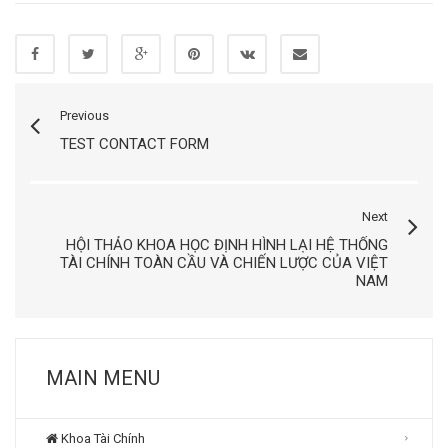
Previous
TEST CONTACT FORM
Next
HỘI THẢO KHOA HỌC ĐỊNH HÌNH LẠI HỆ THỐNG
TÀI CHÍNH TOÀN CẦU VÀ CHIẾN LƯỢC CỦA VIỆT
NAM
MAIN MENU
Khoa Tài Chính