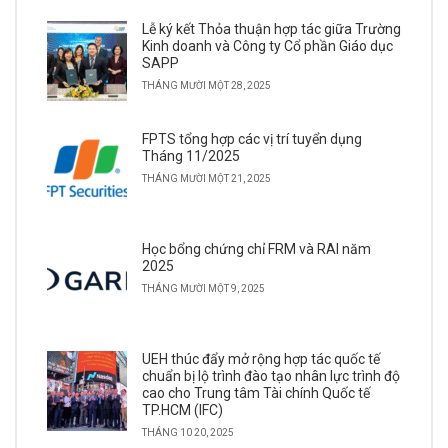
Lễ ký kết Thỏa thuận hợp tác giữa Trường
Kinh doanh và Công ty Cổ phần Giáo dục
SAPP
THÁNG MƯỜI MỘT 28, 2025
FPTS tổng hợp các vị trí tuyển dụng
Tháng 11/2025
THÁNG MƯỜI MỘT 21, 2025
Học bổng chứng chỉ FRM và RAI năm
2025
THÁNG MƯỜI MỘT 9, 2025
UEH thúc đẩy mở rộng hợp tác quốc tế
chuẩn bị lộ trình đào tạo nhân lực trình độ
cao cho Trung tâm Tài chính Quốc tế
TP.HCM (IFC)
THÁNG 10 20, 2025