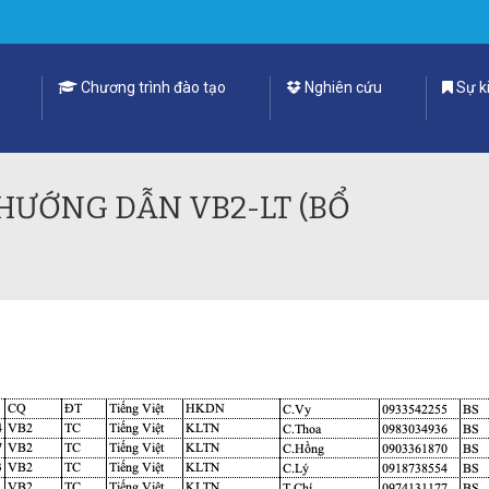
Chương trình đào tạo
Nghiên cứu
Sự ki
HƯỚNG DẪN VB2-LT (BỔ