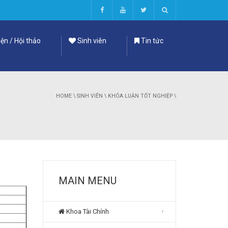
ện / Hội thảo
Sinh viên
Tin tức
HOME
\
SINH VIÊN
\
KHÓA LUẬN TỐT NGHIỆP
\
MAIN MENU
Khoa Tài Chính