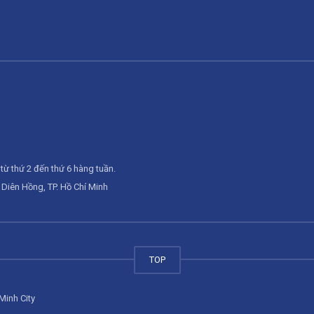
từ thứ 2 đến thứ 6 hàng tuần.
Diên Hồng, TP. Hồ Chí Minh
TOP
Minh City