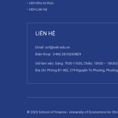
UEH Kho tri thức
UEH Liên hệ
LIÊN HỆ
Email:
sof@ueh.edu.vn
Điện thoại : (+84) 28.35265829
Giờ làm việc: Sáng: 7h30-11h30, Chiều: 13h30 – 16h30) 
Địa chỉ: Phòng B1-902, 279 Nguyễn Tri Phương, Phường 
© 2023 School of Finance - University of Economics Ho Chi 