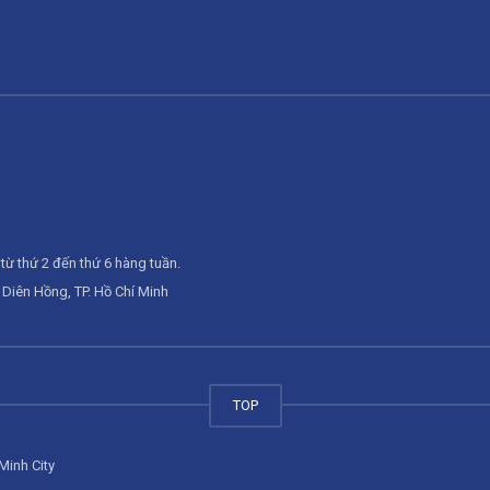
từ thứ 2 đến thứ 6 hàng tuần.
Diên Hồng, TP. Hồ Chí Minh
TOP
Minh City