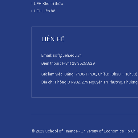
UEH Kho tri thức
UEH Liên hệ
LIÊN HỆ
Email:
sof@ueh.edu.vn
Điện thoại : (+84) 28.35265829
Giờ làm việc: Sáng: 7h30-11h30, Chiều: 13h30 – 16h30) 
Địa chỉ: Phòng B1-902, 279 Nguyễn Tri Phương, Phường 
© 2023 School of Finance - University of Economics Ho Chi 