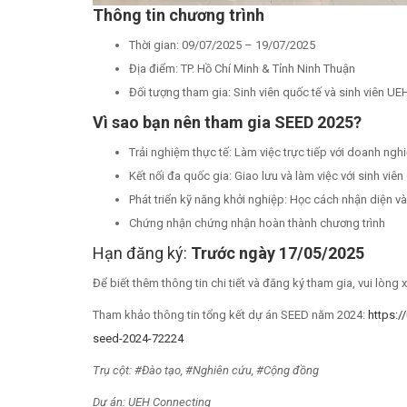
Thông tin chương trình
Thời gian: 09/07/2025 – 19/07/2025
Địa điểm: TP. Hồ Chí Minh & Tỉnh Ninh Thuận
Đối tượng tham gia: Sinh viên quốc tế và sinh viên UE
Vì sao bạn nên tham gia SEED 2025?
Trải nghiệm thực tế: Làm việc trực tiếp với doanh ng
Kết nối đa quốc gia: Giao lưu và làm việc với sinh viên
Phát triển kỹ năng khởi nghiệp: Học cách nhận diện 
Chứng nhận chứng nhận hoàn thành chương trình
Hạn đăng ký:
Trước ngày 17/05/2025
Để biết thêm thông tin chi tiết và đăng ký tham gia, vui lòng 
Tham khảo thông tin tổng kết dự án SEED năm 2024:
https:/
seed-2024-72224
Trụ cột: #Đào tạo, #Nghiên cứu, #Cộng đồng
Dự án: UEH Connecting