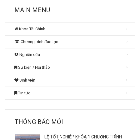
MAIN MENU
Khoa Tài Chính
Chương trình đào tạo
Nghiên cứu
Sự kiện / Hội thảo
Sinh viên
Tin tức
THÔNG BÁO MỚI
LỄ TỐT NGHIỆP KHÓA 1 CHƯƠNG TRÌNH