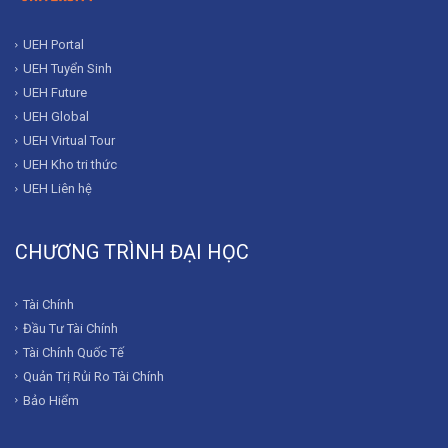
UEH Portal
UEH Tuyển Sinh
UEH Future
UEH Global
UEH Virtual Tour
UEH Kho tri thức
UEH Liên hệ
CHƯƠNG TRÌNH ĐẠI HỌC
Tài Chính
Đầu Tư Tài Chính
Tài Chính Quốc Tế
Quản Trị Rủi Ro Tài Chính
Bảo Hiểm