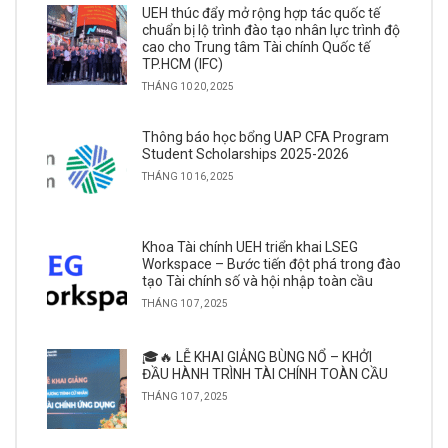
UEH thúc đẩy mở rộng hợp tác quốc tế
chuẩn bị lộ trình đào tạo nhân lực trình độ
cao cho Trung tâm Tài chính Quốc tế
TP.HCM (IFC)
THÁNG 10 20, 2025
Thông báo học bổng UAP CFA Program
Student Scholarships 2025-2026
THÁNG 10 16, 2025
Khoa Tài chính UEH triển khai LSEG
Workspace – Bước tiến đột phá trong đào
tạo Tài chính số và hội nhập toàn cầu
THÁNG 10 7, 2025
🎓🔥 LỄ KHAI GIẢNG BÙNG NỔ – KHỞI
ĐẦU HÀNH TRÌNH TÀI CHÍNH TOÀN CẦU
THÁNG 10 7, 2025