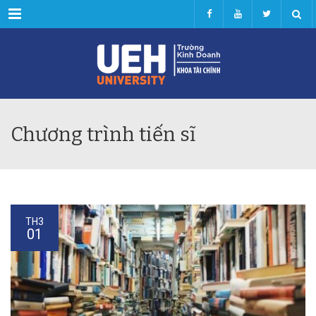
Menu
Chương trình tiến sĩ
TH3
01