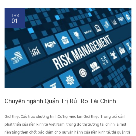
TH3
01
Chuyên ngành Quản Trị Rủi Ro Tài Chính
Giới thiệuCấu trúc chương trìnhCơ hội việc làmGiới thiệu Trong bối cảnh
phát triển của nền kinh tế Việt Nam, trong đó thị trường tài chính là một
nền tảng then chốt bảo đảm cho sự vận hành của nền kinh tế, thì quản trị