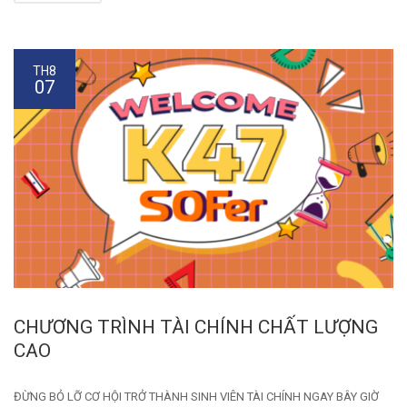
TH8
07
CHƯƠNG TRÌNH TÀI CHÍNH CHẤT LƯỢNG
CAO
ĐỪNG BỎ LỠ CƠ HỘI TRỞ THÀNH SINH VIÊN TÀI CHÍNH NGAY BÂY GIỜ