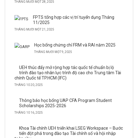
THÁNG MƯỜI MỘT 28, 2025
FPTS tổng hợp các vị trí tuyển dụng Tháng
11/2025
THÁNG MƯỜI MỘT 21, 2025
Học bổng chứng chỉ FRM và RAI năm 2025
THÁNG MƯỜI MỘT 9, 2025
UEH thúc đẩy mở rộng hợp tác quốc tế chuẩn bị lộ
trình đào tạo nhân lực trình độ cao cho Trung tâm Tài
chính Quốc tế TP.HCM (IFC)
THÁNG 10 20, 2025
Thông báo học bổng UAP CFA Program Student
Scholarships 2025-2026
THÁNG 10 16, 2025
Khoa Tài chính UEH triển khai LSEG Workspace – Bước
tiến đột phá trong đào tạo Tài chính số và hội nhập