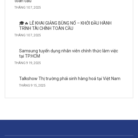
toàn cầu
THÁNG 10 7, 2025
🎓🔥 LỄ KHAI GIẢNG BÙNG NỔ – KHỞI ĐẦU HÀNH
TRÌNH TÀI CHÍNH TOÀN CẦU
THÁNG 10 7, 2025
Samsung tuyển dụng nhân viên chính thức làm việc
tại TP.HCM
THÁNG 9 19, 2025
Talkshow Thị trường phái sinh hàng hoá tại Việt Nam
THÁNG 9 15, 2025