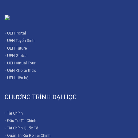
UEH Portal
UEH Tuyển Sinh
UEH Future
UEH Global
UEH Virtual Tour
UEH Kho tri thức
UEH Liên hệ
CHƯƠNG TRÌNH ĐẠI HỌC
Tài Chính
Đầu Tư Tài Chính
Tài Chính Quốc Tế
Quản Trị Rủi Ro Tài Chính