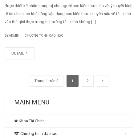
được thiết kế nhằm trang bị cho người học kiến thức sâu về lý thuyết kinh
tế tài chính, có khả năng vận dụng các kiến thức chuyên sâu về tài chính
vào thế giới thực trong thị trường tài chính không [...]
|
BY
ADMIN
CHƯƠNG TRÌNH CAO HỌC
DETAIL
»
Trang 1 trên 2
1
2
MAIN MENU
Khoa Tài Chính
Chương trình đào tạo