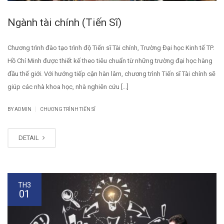
Ngành tài chính (Tiến Sĩ)
Chương trình đào tạo trình độ Tiến sĩ Tài chính, Trường Đại học Kinh tế TP.
Hồ Chí Minh được thiết kế theo tiêu chuẩn từ những trường đại học hàng
đầu thế giới. Với hướng tiếp cận hàn lâm, chương trình Tiến sĩ Tài chính sẽ
giúp các nhà khoa học, nhà nghiên cứu [...]
|
BY
ADMIN
CHƯƠNG TRÌNH TIẾN SĨ
DETAIL
TH3
01