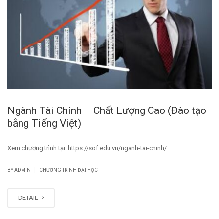
Ngành Tài Chính – Chất Lượng Cao (Đào tạo
bằng Tiếng Việt)
Xem chương trình tại: https://sof.edu.vn/nganh-tai-chinh/
|
BY
ADMIN
CHƯƠNG TRÌNH ĐẠI HỌC
DETAIL