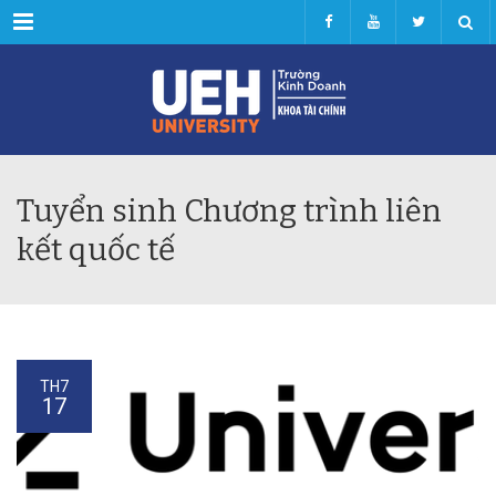
Menu
Tuyển sinh Chương trình liên
kết quốc tế
TH7
17