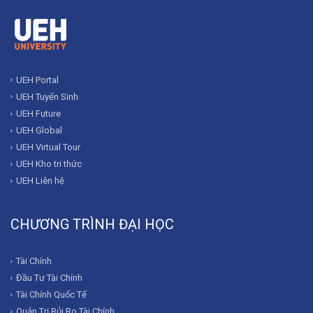
UEH Portal
UEH Tuyển Sinh
UEH Future
UEH Global
UEH Virtual Tour
UEH Kho tri thức
UEH Liên hệ
CHƯƠNG TRÌNH ĐẠI HỌC
Tài Chính
Đầu Tư Tài Chính
Tài Chính Quốc Tế
Quản Trị Rủi Ro Tài Chính