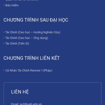
Bảo Hiểm
CHƯƠNG TRÌNH SAU ĐẠI HỌC
Tài Chính (Cao học – Hướng Nghiên Cứu)
Tài Chính (Cao học – Ứng dụng)
Tài Chính (Tiến Sĩ)
CHƯƠNG TRÌNH LIÊN KẾT
Cử Nhân Tài Chính Rennes 1 (Pháp)
LIÊN HỆ
Email:
sof@ueh.edu.vn