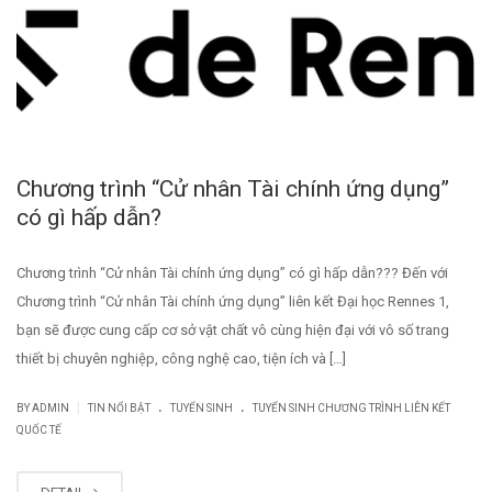
Chương trình “Cử nhân Tài chính ứng dụng”
có gì hấp dẫn?
Chương trình “Cử nhân Tài chính ứng dụng” có gì hấp dẫn??? Đến với
Chương trình “Cử nhân Tài chính ứng dụng” liên kết Đại học Rennes 1,
bạn sẽ được cung cấp cơ sở vật chất vô cùng hiện đại với vô số trang
thiết bị chuyên nghiệp, công nghệ cao, tiện ích và […]
.
.
|
BY
ADMIN
TIN NỔI BẬT
TUYỂN SINH
TUYỂN SINH CHƯƠNG TRÌNH LIÊN KẾT
QUỐC TẾ