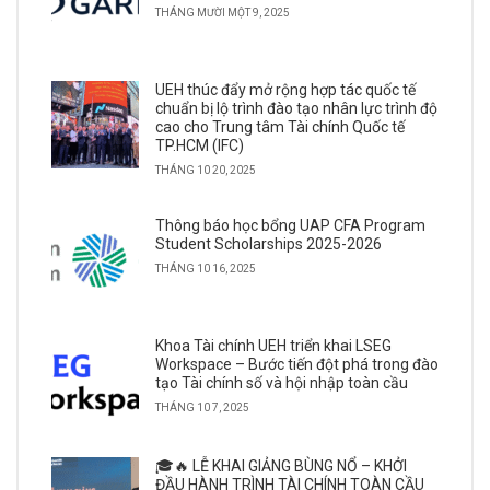
THÁNG MƯỜI MỘT 9, 2025
UEH thúc đẩy mở rộng hợp tác quốc tế
chuẩn bị lộ trình đào tạo nhân lực trình độ
cao cho Trung tâm Tài chính Quốc tế
TP.HCM (IFC)
THÁNG 10 20, 2025
Thông báo học bổng UAP CFA Program
Student Scholarships 2025-2026
THÁNG 10 16, 2025
Khoa Tài chính UEH triển khai LSEG
Workspace – Bước tiến đột phá trong đào
tạo Tài chính số và hội nhập toàn cầu
THÁNG 10 7, 2025
🎓🔥 LỄ KHAI GIẢNG BÙNG NỔ – KHỞI
ĐẦU HÀNH TRÌNH TÀI CHÍNH TOÀN CẦU