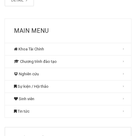
DETAIL
MAIN MENU
Khoa Tài Chính
Chương trình đào tạo
Nghiên cứu
Sự kiện / Hội thảo
Sinh viên
Tin tức