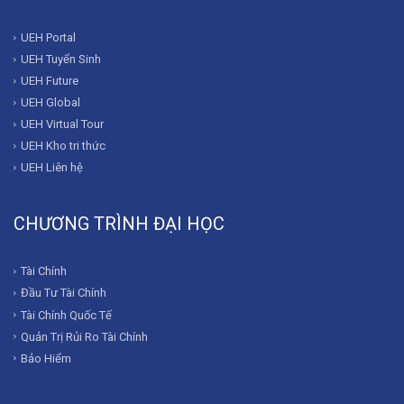
UEH Portal
UEH Tuyển Sinh
UEH Future
UEH Global
UEH Virtual Tour
UEH Kho tri thức
UEH Liên hệ
CHƯƠNG TRÌNH ĐẠI HỌC
Tài Chính
Đầu Tư Tài Chính
Tài Chính Quốc Tế
Quản Trị Rủi Ro Tài Chính
Bảo Hiểm