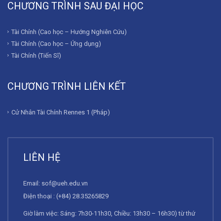
CHƯƠNG TRÌNH SAU ĐẠI HỌC
Tài Chính (Cao học – Hướng Nghiên Cứu)
Tài Chính (Cao học – Ứng dụng)
Tài Chính (Tiến Sĩ)
CHƯƠNG TRÌNH LIÊN KẾT
Cử Nhân Tài Chính Rennes 1 (Pháp)
LIÊN HỆ
Email:
sof@ueh.edu.vn
Điện thoại : (+84) 28.35265829
Giờ làm việc: Sáng: 7h30-11h30, Chiều: 13h30 – 16h30) từ thứ