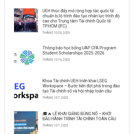
UEH thúc đẩy mở rộng hợp tác quốc tế
chuẩn bị lộ trình đào tạo nhân lực trình độ
cao cho Trung tâm Tài chính Quốc tế
TP.HCM (IFC)
THÁNG 10 20, 2025
Thông báo học bổng UAP CFA Program
Student Scholarships 2025-2026
THÁNG 10 16, 2025
Khoa Tài chính UEH triển khai LSEG
Workspace – Bước tiến đột phá trong đào
tạo Tài chính số và hội nhập toàn cầu
THÁNG 10 7, 2025
🎓🔥 LỄ KHAI GIẢNG BÙNG NỔ – KHỞI
ĐẦU HÀNH TRÌNH TÀI CHÍNH TOÀN CẦU
THÁNG 10 7, 2025