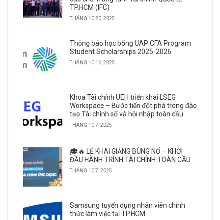
TP.HCM (IFC)
THÁNG 10 20, 2025
Thông báo học bổng UAP CFA Program
Student Scholarships 2025-2026
THÁNG 10 16, 2025
Khoa Tài chính UEH triển khai LSEG
Workspace – Bước tiến đột phá trong đào
tạo Tài chính số và hội nhập toàn cầu
THÁNG 10 7, 2025
🎓🔥 LỄ KHAI GIẢNG BÙNG NỔ – KHỞI
ĐẦU HÀNH TRÌNH TÀI CHÍNH TOÀN CẦU
THÁNG 10 7, 2025
Samsung tuyển dụng nhân viên chính
thức làm việc tại TP.HCM