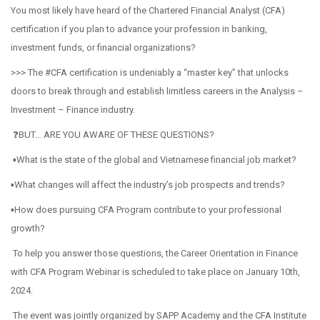
You most likely have heard of the Chartered Financial Analyst (CFA)
certification if you plan to advance your profession in banking,
investment funds, or financial organizations?
>>> The #CFA certification is undeniably a “master key” that unlocks
doors to break through and establish limitless careers in the Analysis –
Investment – Finance industry.
❓BUT… ARE YOU AWARE OF THESE QUESTIONS?
▪️What is the state of the global and Vietnamese financial job market?
▪️What changes will affect the industry’s job prospects and trends?
▪️How does pursuing CFA Program contribute to your professional
growth?
To help you answer those questions, the Career Orientation in Finance
with CFA Program Webinar is scheduled to take place on January 10th,
2024.
The event was jointly organized by SAPP Academy and the CFA Institute