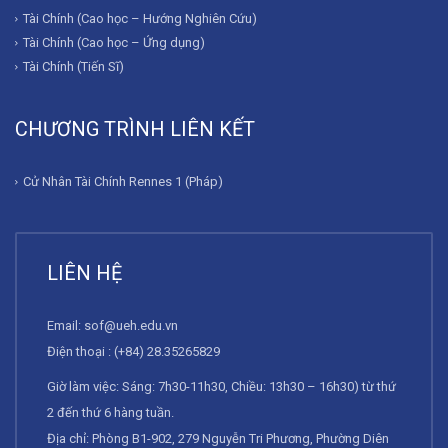
Tài Chính (Cao học – Hướng Nghiên Cứu)
Tài Chính (Cao học – Ứng dụng)
Tài Chính (Tiến Sĩ)
CHƯƠNG TRÌNH LIÊN KẾT
Cử Nhân Tài Chính Rennes 1 (Pháp)
LIÊN HỆ
Email:
sof@ueh.edu.vn
Điện thoại : (+84) 28.35265829
Giờ làm việc: Sáng: 7h30-11h30, Chiều: 13h30 – 16h30) từ thứ
2 đến thứ 6 hàng tuần.
Địa chỉ: Phòng B1-902, 279 Nguyễn Tri Phương, Phường Diên