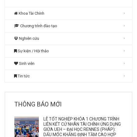
Khoa Tài Chính
Chương trình đào tạo
Nghiên cứu
Sự kiện / Hội thảo
Sinh viên
Tin tức
THÔNG BÁO MỚI
LỄ TỐT NGHIỆP KHÓA 1 CHƯƠNG TRÌNH
LIÊN KẾT CỬ NHÂN TÀI CHÍNH ỨNG DỤNG
GIỮA UEH – ĐẠI HỌC RENNES (PHÁP):
DẤU MỐC KHẲNG ĐỊNH TẦM CAO HỢP