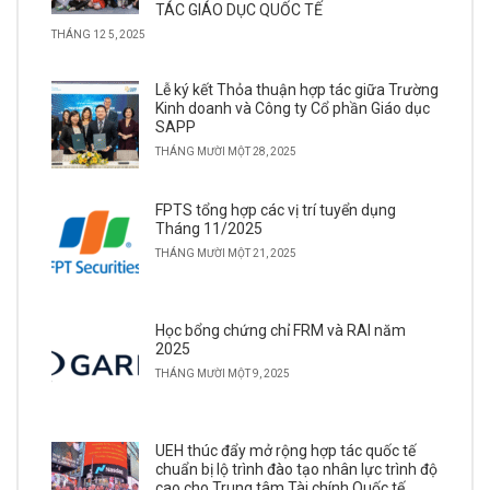
TÁC GIÁO DỤC QUỐC TẾ
THÁNG 12 5, 2025
Lễ ký kết Thỏa thuận hợp tác giữa Trường
Kinh doanh và Công ty Cổ phần Giáo dục
SAPP
THÁNG MƯỜI MỘT 28, 2025
FPTS tổng hợp các vị trí tuyển dụng
Tháng 11/2025
THÁNG MƯỜI MỘT 21, 2025
Học bổng chứng chỉ FRM và RAI năm
2025
THÁNG MƯỜI MỘT 9, 2025
UEH thúc đẩy mở rộng hợp tác quốc tế
chuẩn bị lộ trình đào tạo nhân lực trình độ
cao cho Trung tâm Tài chính Quốc tế