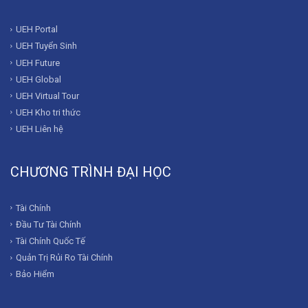
UEH Portal
UEH Tuyển Sinh
UEH Future
UEH Global
UEH Virtual Tour
UEH Kho tri thức
UEH Liên hệ
CHƯƠNG TRÌNH ĐẠI HỌC
Tài Chính
Đầu Tư Tài Chính
Tài Chính Quốc Tế
Quản Trị Rủi Ro Tài Chính
Bảo Hiểm