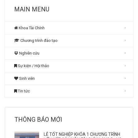
MAIN MENU
Khoa Tài Chính
Chương trình đào tạo
Nghiên cứu
Sự kiện / Hội thảo
Sinh viên
Tin tức
THÔNG BÁO MỚI
LỄ TỐT NGHIỆP KHÓA 1 CHƯƠNG TRÌNH