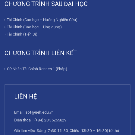
CHƯƠNG TRÌNH SAU ĐẠI HỌC
Tài Chính (Cao học – Hướng Nghiên Cứu)
Tài Chính (Cao học – Ứng dụng)
Tài Chính (Tiến Sĩ)
CHƯƠNG TRÌNH LIÊN KẾT
Cử Nhân Tài Chính Rennes 1 (Pháp)
LIÊN HỆ
Email:
sof@ueh.edu.vn
Điện thoại : (+84) 28.35265829
Giờ làm việc: Sáng: 7h30-11h30, Chiều: 13h30 – 16h30) từ thứ