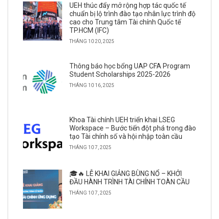
UEH thúc đẩy mở rộng hợp tác quốc tế
chuẩn bị lộ trình đào tạo nhân lực trình độ
cao cho Trung tâm Tài chính Quốc tế
TP.HCM (IFC)
THÁNG 10 20, 2025
Thông báo học bổng UAP CFA Program
Student Scholarships 2025-2026
THÁNG 10 16, 2025
Khoa Tài chính UEH triển khai LSEG
Workspace – Bước tiến đột phá trong đào
tạo Tài chính số và hội nhập toàn cầu
THÁNG 10 7, 2025
🎓🔥 LỄ KHAI GIẢNG BÙNG NỔ – KHỞI
ĐẦU HÀNH TRÌNH TÀI CHÍNH TOÀN CẦU
THÁNG 10 7, 2025