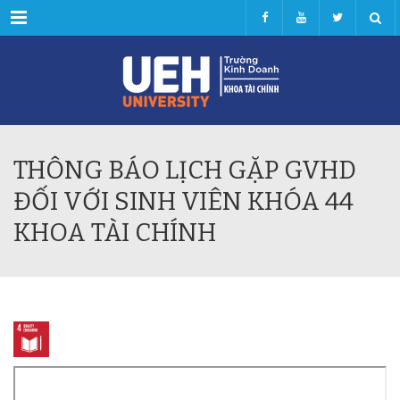
Menu
THÔNG BÁO LỊCH GẶP GVHD
ĐỐI VỚI SINH VIÊN KHÓA 44
KHOA TÀI CHÍNH