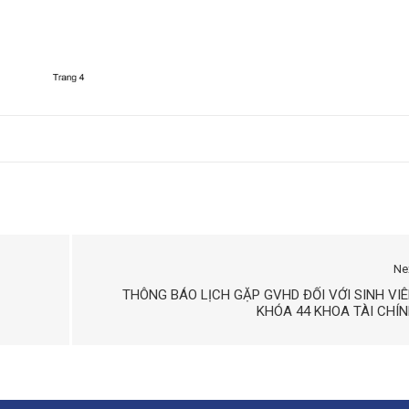
Ne
THÔNG BÁO LỊCH GẶP GVHD ĐỐI VỚI SINH VI
KHÓA 44 KHOA TÀI CHÍ