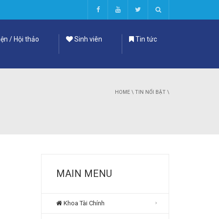
ện / Hội thảo
Sinh viên
Tin tức
HOME
\
TIN NỔI BẬT
\
MAIN MENU
Khoa Tài Chính