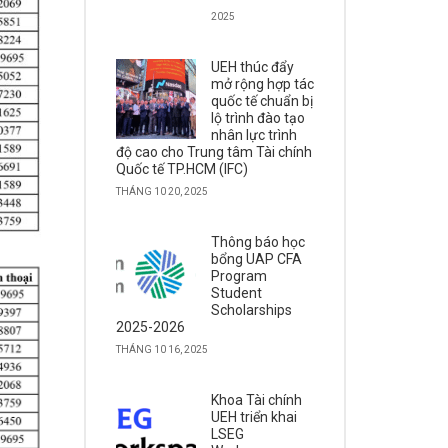
2025
UEH thúc đẩy
mở rộng hợp tác
quốc tế chuẩn bị
lộ trình đào tạo
nhân lực trình
độ cao cho Trung tâm Tài chính
Quốc tế TP.HCM (IFC)
THÁNG 10 20, 2025
Thông báo học
bổng UAP CFA
Program
Student
Scholarships
2025-2026
THÁNG 10 16, 2025
Khoa Tài chính
UEH triển khai
LSEG