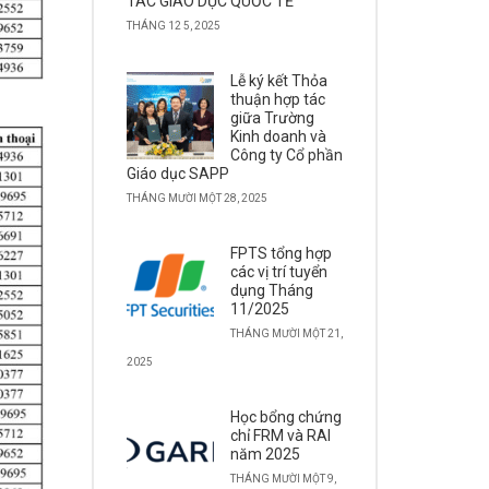
TÁC GIÁO DỤC QUỐC TẾ
THÁNG 12 5, 2025
Lễ ký kết Thỏa
thuận hợp tác
giữa Trường
Kinh doanh và
Công ty Cổ phần
Giáo dục SAPP
THÁNG MƯỜI MỘT 28, 2025
FPTS tổng hợp
các vị trí tuyển
dụng Tháng
11/2025
THÁNG MƯỜI MỘT 21,
2025
Học bổng chứng
chỉ FRM và RAI
năm 2025
THÁNG MƯỜI MỘT 9,