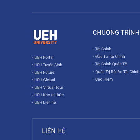
CHƯƠNG TRÌNH
Tài Chính
Đầu Tư Tài Chính
UEH Portal
Tài Chính Quốc Tế
UEH Tuyển Sinh
Quản Trị Rủi Ro Tài Chính
UEH Future
Bảo Hiểm
UEH Global
UEH Virtual Tour
UEH Kho tri thức
UEH Liên hệ
LIÊN HỆ