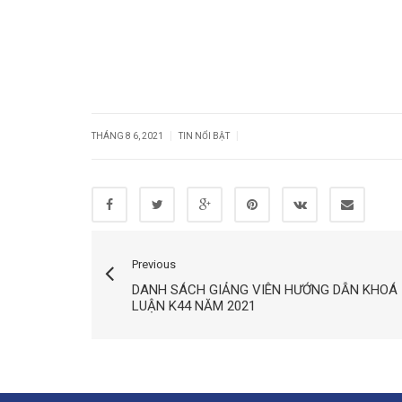
|
|
THÁNG 8 6, 2021
TIN NỔI BẬT
Previous
DANH SÁCH GIẢNG VIÊN HƯỚNG DẪN KHOÁ
LUẬN K44 NĂM 2021