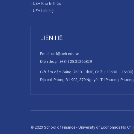
UEH Kho tri thức
UEH Liên hệ
LIÊN HỆ
Email:
sof@ueh.edu.vn
Điện thoại : (+84) 28.35265829
Giờ làm việc: Sáng: 7h30-11h30, Chiều: 13h30 – 16h30) 
Địa chỉ: Phòng B1-902, 279 Nguyễn Tri Phương, Phường 
© 2023 School of Finance - University of Economics Ho Chi 