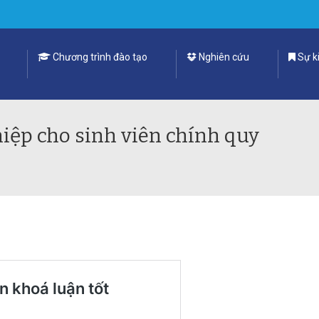
Chương trình đào tạo
Nghiên cứu
Sự ki
hiệp cho sinh viên chính quy