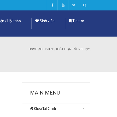
ện / Hội thảo
Sinh viên
Tin tức
HOME
\
SINH VIÊN
\
KHÓA LUẬN TỐT NGHIỆP
\
MAIN MENU
Khoa Tài Chính