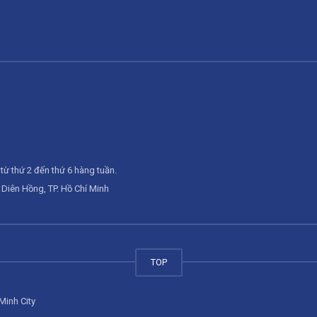
từ thứ 2 đến thứ 6 hàng tuần.
Diên Hồng, TP. Hồ Chí Minh
TOP
Minh City