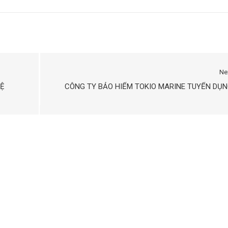
Ne
HỆ
CÔNG TY BẢO HIỂM TOKIO MARINE TUYỂN DỤ