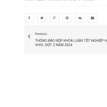
Previous
THÔNG BÁO NỘP KHÓA LUẬN TỐT NGHIỆP 
VHVL ĐỢT 2 NĂM 2024