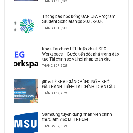
THÁNG 10 20, 2025
Thông báo học bổng UAP CFA Program
Student Scholarships 2025-2026
THÁNG 10 16, 2025
Khoa Tài chính UEH triển khai LSEG
Workspace – Bước tiến đột phá trong đào
tạo Tài chính số và hội nhập toàn cầu
THÁNG 10 7, 2025
🎓🔥 LỄ KHAI GIẢNG BÙNG NỔ – KHỞI
ĐẦU HÀNH TRÌNH TÀI CHÍNH TOÀN CẦU
THÁNG 10 7, 2025
Samsung tuyển dụng nhân viên chính
thức làm việc tại TP.HCM
THÁNG 9 19, 2025