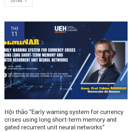
DETAIL
TH3
11
Hội thảo “Early warning system for currency
crises using long short-term memory and
gated recurrent unit neural networks”