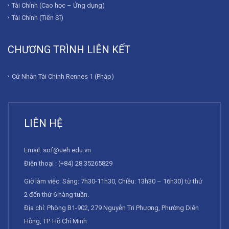
Tài Chính (Cao học – Ứng dụng)
Tài Chính (Tiến Sĩ)
CHƯƠNG TRÌNH LIÊN KẾT
Cử Nhân Tài Chính Rennes 1 (Pháp)
LIÊN HỆ
Email:
sof@ueh.edu.vn
Điện thoại : (+84) 28.35265829
Giờ làm việc: Sáng: 7h30-11h30, Chiều: 13h30 – 16h30) từ thứ
2 đến thứ 6 hàng tuần.
Địa chỉ: Phòng B1-902, 279 Nguyễn Tri Phương, Phường Diên
Hồng, TP. Hồ Chí Minh