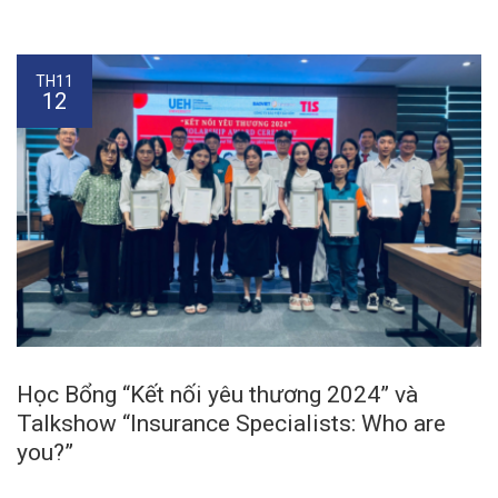
TH11
12
Học Bổng “Kết nối yêu thương 2024” và
Talkshow “Insurance Specialists: Who are
you?”