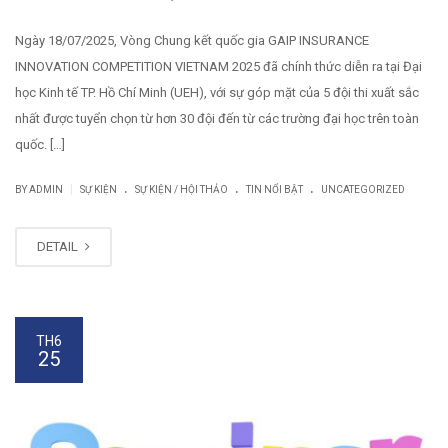
Ngày 18/07/2025, Vòng Chung kết quốc gia GAIP INSURANCE
INNOVATION COMPETITION VIETNAM 2025 đã chính thức diễn ra tại Đại
học Kinh tế TP. Hồ Chí Minh (UEH), với sự góp mặt của 5 đội thi xuất sắc
nhất được tuyển chọn từ hơn 30 đội đến từ các trường đại học trên toàn
quốc. […]
.
.
.
|
BY
ADMIN
SỰ KIỆN
SỰ KIỆN / HỘI THẢO
TIN NỔI BẬT
UNCATEGORIZED
DETAIL
TH6
25