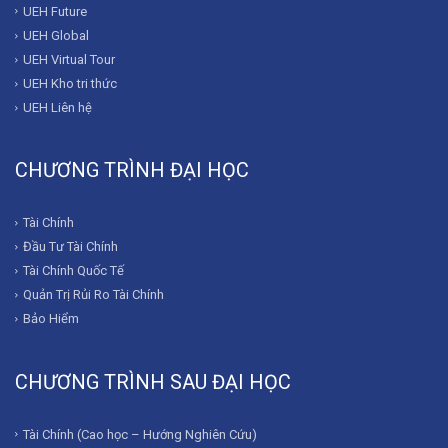
UEH Future
UEH Global
UEH Virtual Tour
UEH Kho tri thức
UEH Liên hệ
CHƯƠNG TRÌNH ĐẠI HỌC
Tài Chính
Đầu Tư Tài Chính
Tài Chính Quốc Tế
Quản Trị Rủi Ro Tài Chính
Bảo Hiểm
CHƯƠNG TRÌNH SAU ĐẠI HỌC
Tài Chính (Cao học – Hướng Nghiên Cứu)