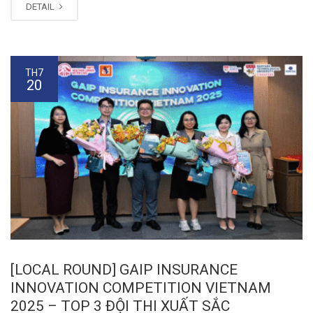
DETAIL
TH7
20
[LOCAL ROUND] GAIP INSURANCE
INNOVATION COMPETITION VIETNAM
2025 – TOP 3 ĐỘI THI XUẤT SẮC