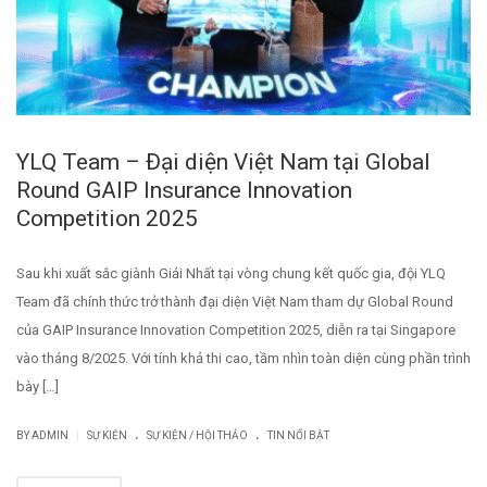
YLQ Team – Đại diện Việt Nam tại Global
Round GAIP Insurance Innovation
Competition 2025
Sau khi xuất sắc giành Giải Nhất tại vòng chung kết quốc gia, đội YLQ
Team đã chính thức trở thành đại diện Việt Nam tham dự Global Round
của GAIP Insurance Innovation Competition 2025, diễn ra tại Singapore
vào tháng 8/2025. Với tính khả thi cao, tầm nhìn toàn diện cùng phần trình
bày […]
.
.
|
BY
ADMIN
SỰ KIỆN
SỰ KIỆN / HỘI THẢO
TIN NỔI BẬT