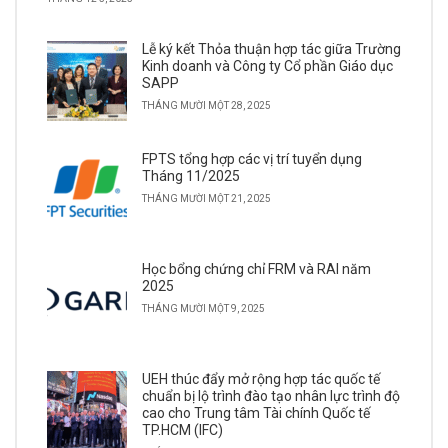
Lễ ký kết Thỏa thuận hợp tác giữa Trường
Kinh doanh và Công ty Cổ phần Giáo dục
SAPP
THÁNG MƯỜI MỘT 28, 2025
FPTS tổng hợp các vị trí tuyển dụng
Tháng 11/2025
THÁNG MƯỜI MỘT 21, 2025
Học bổng chứng chỉ FRM và RAI năm
2025
THÁNG MƯỜI MỘT 9, 2025
UEH thúc đẩy mở rộng hợp tác quốc tế
chuẩn bị lộ trình đào tạo nhân lực trình độ
cao cho Trung tâm Tài chính Quốc tế
TP.HCM (IFC)