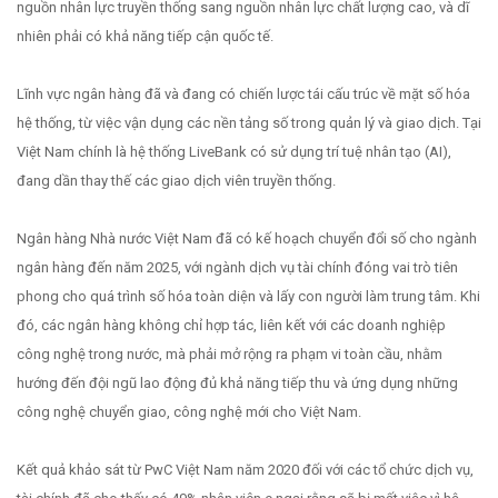
nguồn nhân lực truyền thống sang nguồn nhân lực chất lượng cao, và dĩ
nhiên phải có khả năng tiếp cận quốc tế.
Lĩnh vực ngân hàng đã và đang có chiến lược tái cấu trúc về mặt số hóa
hệ thống, từ việc vận dụng các nền tảng số trong quản lý và giao dịch. Tại
Việt Nam chính là hệ thống LiveBank có sử dụng trí tuệ nhân tạo (AI),
đang dần thay thế các giao dịch viên truyền thống.
Ngân hàng Nhà nước Việt Nam đã có kế hoạch chuyển đổi số cho ngành
ngân hàng đến năm 2025, với ngành dịch vụ tài chính đóng vai trò tiên
phong cho quá trình số hóa toàn diện và lấy con người làm trung tâm. Khi
đó, các ngân hàng không chỉ hợp tác, liên kết với các doanh nghiệp
công nghệ trong nước, mà phải mở rộng ra phạm vi toàn cầu, nhằm
hướng đến đội ngũ lao động đủ khả năng tiếp thu và ứng dụng những
công nghệ chuyển giao, công nghệ mới cho Việt Nam.
Kết quả khảo sát từ PwC Việt Nam năm 2020 đối với các tổ chức dịch vụ,