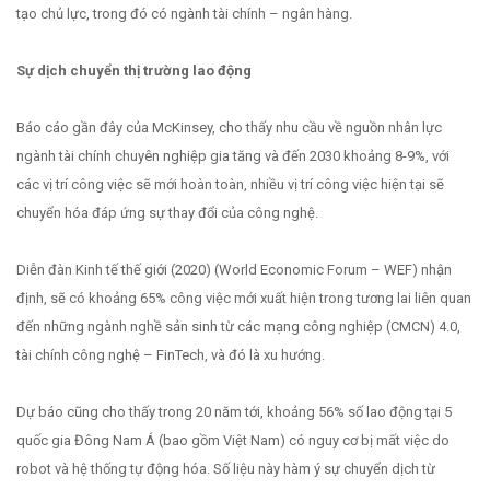
tạo chủ lực, trong đó có ngành tài chính – ngân hàng.
Sự dịch chuyển thị trường lao động
Báo cáo gần đây của McKinsey, cho thấy nhu cầu về nguồn nhân lực
ngành tài chính chuyên nghiệp gia tăng và đến 2030 khoảng 8-9%, với
các vị trí công việc sẽ mới hoàn toàn, nhiều vị trí công việc hiện tại sẽ
chuyển hóa đáp ứng sự thay đổi của công nghệ.
Diễn đàn Kinh tế thế giới (2020) (World Economic Forum – WEF) nhận
định, sẽ có khoảng 65% công việc mới xuất hiện trong tương lai liên quan
đến những ngành nghề sản sinh từ các mạng công nghiệp (CMCN) 4.0,
tài chính công nghệ – FinTech, và đó là xu hướng.
Dự báo cũng cho thấy trong 20 năm tới, khoảng 56% số lao động tại 5
quốc gia Đông Nam Á (bao gồm Việt Nam) có nguy cơ bị mất việc do
robot và hệ thống tự động hóa. Số liệu này hàm ý sự chuyển dịch từ