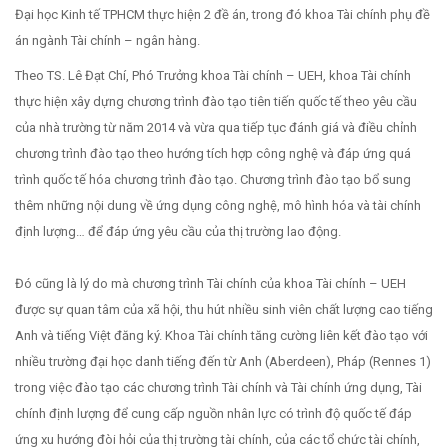
Đại học Kinh tế TPHCM thực hiện 2 đề án, trong đó khoa Tài chính phụ đề
án ngành Tài chính – ngân hàng.
Theo TS. Lê Đạt Chí, Phó Trưởng khoa Tài chính – UEH, khoa Tài chính
thực hiện xây dựng chương trình đào tạo tiên tiến quốc tế theo yêu cầu
của nhà trường từ năm 2014 và vừa qua tiếp tục đánh giá và điều chỉnh
chương trình đào tạo theo hướng tích hợp công nghệ và đáp ứng quá
trình quốc tế hóa chương trình đào tạo. Chương trình đào tạo bổ sung
thêm những nội dung về ứng dụng công nghệ, mô hình hóa và tài chính
định lượng… để đáp ứng yêu cầu của thị trường lao động.
Đó cũng là lý do mà chương trình Tài chính của khoa Tài chính – UEH
được sự quan tâm của xã hội, thu hút nhiều sinh viên chất lượng cao tiếng
Anh và tiếng Việt đăng ký. Khoa Tài chính tăng cường liên kết đào tạo với
nhiều trường đại học danh tiếng đến từ Anh (Aberdeen), Pháp (Rennes 1)
trong việc đào tạo các chương trình Tài chính và Tài chính ứng dụng, Tài
chính định lượng để cung cấp nguồn nhân lực có trình độ quốc tế đáp
ứng xu hướng đòi hỏi của thị trường tài chính, của các tổ chức tài chính,