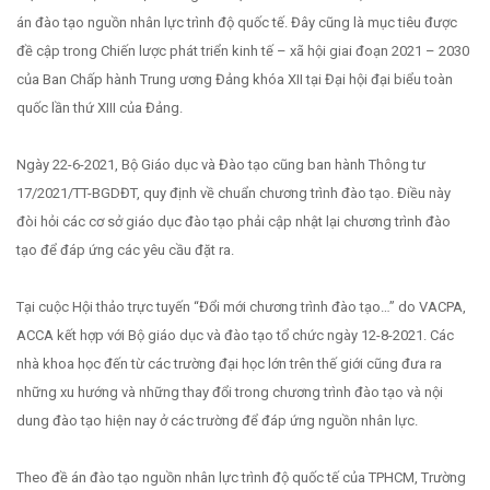
án đào tạo nguồn nhân lực trình độ quốc tế. Đây cũng là mục tiêu được
đề cập trong Chiến lược phát triển kinh tế – xã hội giai đoạn 2021 – 2030
của Ban Chấp hành Trung ương Đảng khóa XII tại Đại hội đại biểu toàn
quốc lần thứ XIII của Đảng.
Ngày 22-6-2021, Bộ Giáo dục và Đào tạo cũng ban hành Thông tư
17/2021/TT-BGDĐT, quy định về chuẩn chương trình đào tạo. Điều này
đòi hỏi các cơ sở giáo dục đào tạo phải cập nhật lại chương trình đào
tạo để đáp ứng các yêu cầu đặt ra.
Tại cuộc Hội thảo trực tuyến “Đổi mới chương trình đào tạo…” do VACPA,
ACCA kết hợp với Bộ giáo dục và đào tạo tổ chức ngày 12-8-2021. Các
nhà khoa học đến từ các trường đại học lớn trên thế giới cũng đưa ra
những xu hướng và những thay đổi trong chương trình đào tạo và nội
dung đào tạo hiện nay ở các trường để đáp ứng nguồn nhân lực.
Theo đề án đào tạo nguồn nhân lực trình độ quốc tế của TPHCM, Trường