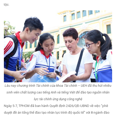
tộc.
Lâu nay chương trình Tài chính của khoa Tài chính – UEH đã thu hút nhiều
sinh viên chất lượng cao tiếng Anh và tiếng Việt để đào tạo nguồn nhân
lực tài chính ứng dụng công nghệ
Ngày 5-7, TPHCM đã ban hành Quyết định 2426/QĐ-UBND về việc “phê
duyệt đề án tổng thể đào tạo nhân lực trình độ quốc tế” với 8 ngành đào