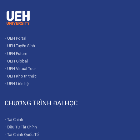
UEH Portal
UEH Tuyển Sinh
UEH Future
UEH Global
UEH Virtual Tour
UEH Kho tri thức
UEH Liên hệ
CHƯƠNG TRÌNH ĐẠI HỌC
Tài Chính
Đầu Tư Tài Chính
Tài Chính Quốc Tế