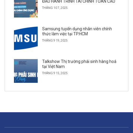
ĐẦU HÀNH TRÌNH TÀI CHÍNH TOÀN CẦU
THÁNG 10 7, 2025
Samsung tuyển dụng nhân viên chính
thức làm việc tại TP.HCM
THÁNG 9 19, 2025
Talkshow Thị trường phái sinh hàng hoá
tại Việt Nam
THÁNG 9 15, 2025