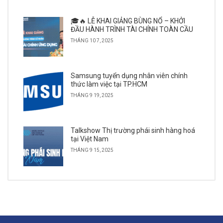
🎓🔥 LỄ KHAI GIẢNG BÙNG NỔ – KHỞI
ĐẦU HÀNH TRÌNH TÀI CHÍNH TOÀN CẦU
THÁNG 10 7, 2025
Samsung tuyển dụng nhân viên chính
thức làm việc tại TP.HCM
THÁNG 9 19, 2025
Talkshow Thị trường phái sinh hàng hoá
tại Việt Nam
THÁNG 9 15, 2025