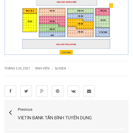
.
|
|
THÁNG 3 24, 2021
SINH VIÊN
SỰ KIỆN
Previous
VIETIN BANK TÂN BÌNH TUYỂN DỤNG