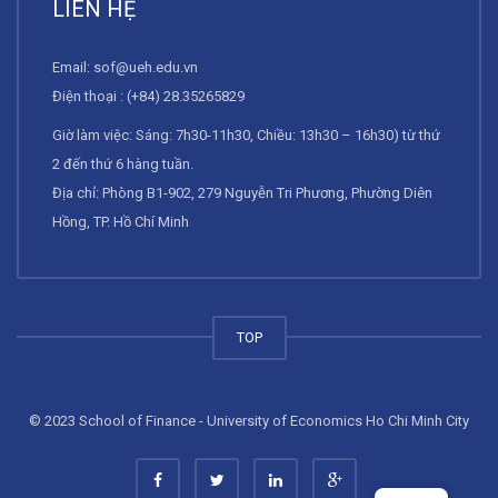
LIÊN HỆ
Email:
sof@ueh.edu.vn
Điện thoại : (+84) 28.35265829
Giờ làm việc: Sáng: 7h30-11h30, Chiều: 13h30 – 16h30) từ thứ
2 đến thứ 6 hàng tuần.
Địa chỉ: Phòng B1-902, 279 Nguyễn Tri Phương, Phường Diên
Hồng, TP. Hồ Chí Minh
TOP
© 2023 School of Finance - University of Economics Ho Chi Minh City