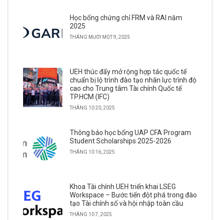
Học bổng chứng chỉ FRM và RAI năm
2025
THÁNG MƯỜI MỘT 9, 2025
UEH thúc đẩy mở rộng hợp tác quốc tế
chuẩn bị lộ trình đào tạo nhân lực trình độ
cao cho Trung tâm Tài chính Quốc tế
TP.HCM (IFC)
THÁNG 10 20, 2025
Thông báo học bổng UAP CFA Program
Student Scholarships 2025-2026
THÁNG 10 16, 2025
Khoa Tài chính UEH triển khai LSEG
Workspace – Bước tiến đột phá trong đào
tạo Tài chính số và hội nhập toàn cầu
THÁNG 10 7, 2025