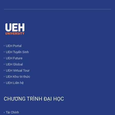
UEH Portal
UEH Tuyển Sinh
UEH Future
UEH Global
UEH Virtual Tour
UEH Kho tri thức
UEH Liên hệ
CHƯƠNG TRÌNH ĐẠI HỌC
Tài Chính