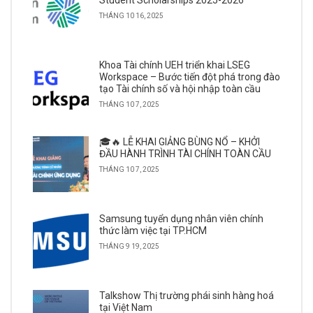
THÁNG 10 16, 2025
Khoa Tài chính UEH triển khai LSEG
Workspace – Bước tiến đột phá trong đào
tạo Tài chính số và hội nhập toàn cầu
THÁNG 10 7, 2025
🎓🔥 LỄ KHAI GIẢNG BÙNG NỔ – KHỞI
ĐẦU HÀNH TRÌNH TÀI CHÍNH TOÀN CẦU
THÁNG 10 7, 2025
Samsung tuyển dụng nhân viên chính
thức làm việc tại TP.HCM
THÁNG 9 19, 2025
Talkshow Thị trường phái sinh hàng hoá
tại Việt Nam