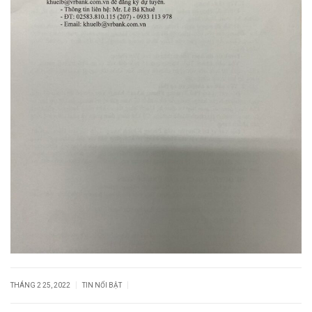
|
|
THÁNG 2 25, 2022
TIN NỔI BẬT