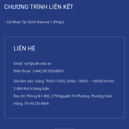
CHƯƠNG TRÌNH LIÊN KẾT
Cử Nhân Tài Chính Rennes 1 (Pháp)
LIÊN HỆ
Email:
sof@ueh.edu.vn
Điện thoại : (+84) 28.35265829
Giờ làm việc: Sáng: 7h30-11h30, Chiều: 13h30 – 16h30) từ thứ
2 đến thứ 6 hàng tuần.
Địa chỉ: Phòng B1-902, 279 Nguyễn Tri Phương, Phường Diên
Hồng, TP. Hồ Chí Minh