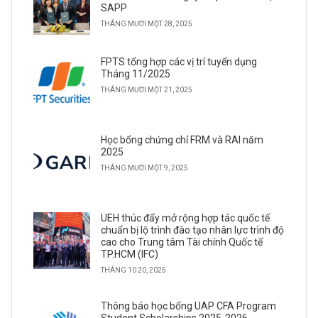
SAPP
THÁNG MƯỜI MỘT 28, 2025
FPTS tổng hợp các vị trí tuyển dụng
Tháng 11/2025
THÁNG MƯỜI MỘT 21, 2025
Học bổng chứng chỉ FRM và RAI năm
2025
THÁNG MƯỜI MỘT 9, 2025
UEH thúc đẩy mở rộng hợp tác quốc tế
chuẩn bị lộ trình đào tạo nhân lực trình độ
cao cho Trung tâm Tài chính Quốc tế
TP.HCM (IFC)
THÁNG 10 20, 2025
Thông báo học bổng UAP CFA Program
Student Scholarships 2025-2026