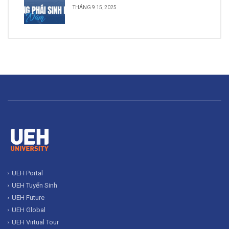
THÁNG 9 15, 2025
UEH Portal
UEH Tuyển Sinh
UEH Future
UEH Global
UEH Virtual Tour