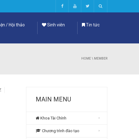
ện / Hội thảo
Sinh viên
Tin tức
HOME
\
MEMBER
Z
MAIN MENU
Khoa Tài Chính
Chương trình đào tạo