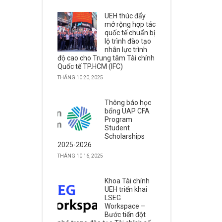
UEH thúc đẩy
mở rộng hợp tác
quốc tế chuẩn bị
lộ trình đào tạo
nhân lực trình
độ cao cho Trung tâm Tài chính
Quốc tế TP.HCM (IFC)
THÁNG 10 20, 2025
Thông báo học
bổng UAP CFA
Program
Student
Scholarships
2025-2026
THÁNG 10 16, 2025
Khoa Tài chính
UEH triển khai
LSEG
Workspace –
Bước tiến đột