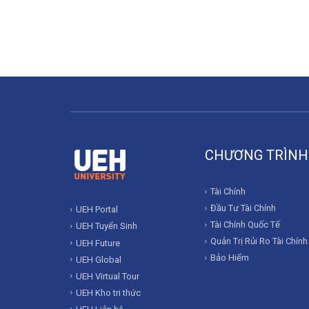
CHƯƠNG TRÌNH
Tài Chính
Đầu Tư Tài Chính
UEH Portal
Tài Chính Quốc Tế
UEH Tuyển Sinh
Quản Trị Rủi Ro Tài Chính
UEH Future
Bảo Hiểm
UEH Global
UEH Virtual Tour
UEH Kho tri thức