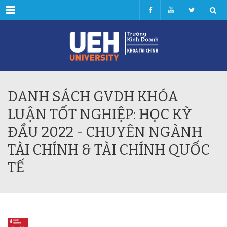
Menu
DANH SÁCH GVDH KHÓA
LUẬN TỐT NGHIỆP: HỌC KỲ
ĐẦU 2022 - CHUYÊN NGÀNH
TÀI CHÍNH & TÀI CHÍNH QUỐC
TẾ