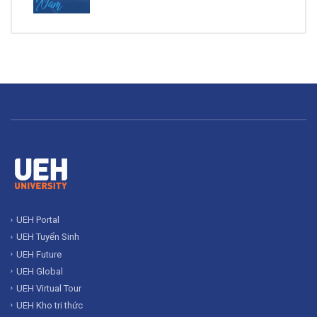
UEH Portal
UEH Tuyển Sinh
UEH Future
UEH Global
UEH Virtual Tour
UEH Kho tri thức