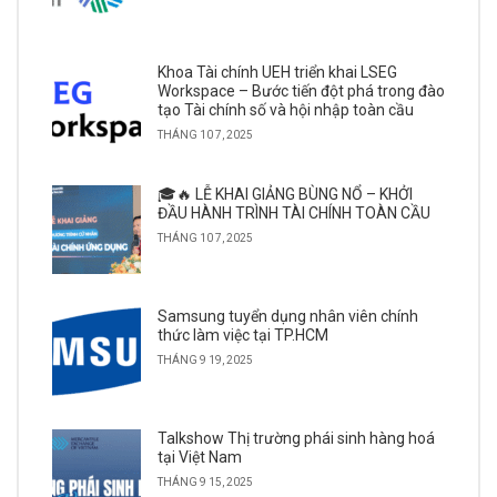
Khoa Tài chính UEH triển khai LSEG
Workspace – Bước tiến đột phá trong đào
tạo Tài chính số và hội nhập toàn cầu
THÁNG 10 7, 2025
🎓🔥 LỄ KHAI GIẢNG BÙNG NỔ – KHỞI
ĐẦU HÀNH TRÌNH TÀI CHÍNH TOÀN CẦU
THÁNG 10 7, 2025
Samsung tuyển dụng nhân viên chính
thức làm việc tại TP.HCM
THÁNG 9 19, 2025
Talkshow Thị trường phái sinh hàng hoá
tại Việt Nam
THÁNG 9 15, 2025