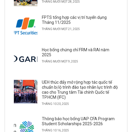
THÁNG MƯỜI MỘT 28, 2025
FPTS tổng hợp các vị trí tuyển dụng
Tháng 11/2025
THÁNG MƯỜI MỘT 21, 2025
Học bổng chứng chỉ FRM và RAI năm
2025
THÁNG MƯỜI MỘT 9, 2025
UEH thúc đẩy mở rộng hợp tác quốc tế
chuẩn bị lộ trình đào tạo nhân lực trình độ
cao cho Trung tâm Tài chính Quốc tế
TP.HCM (IFC)
THÁNG 10 20, 2025
Thông báo học bổng UAP CFA Program
Student Scholarships 2025-2026
THÁNG 10 16, 2025