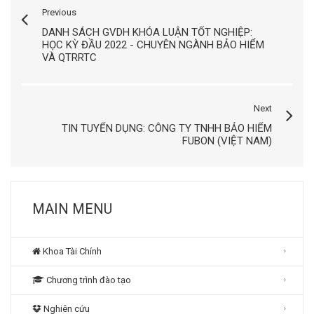
Previous
DANH SÁCH GVDH KHÓA LUẬN TỐT NGHIỆP:
HỌC KỲ ĐẦU 2022 - CHUYÊN NGÀNH BẢO HIỂM
VÀ QTRRTC
Next
TIN TUYỂN DỤNG: CÔNG TY TNHH BẢO HIỂM
FUBON (VIỆT NAM)
MAIN MENU
Khoa Tài Chính
Chương trình đào tạo
Nghiên cứu