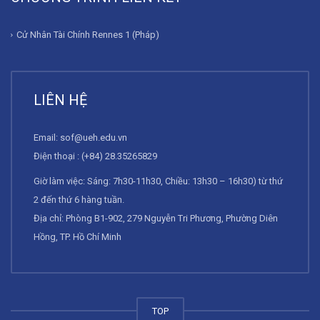
Cử Nhân Tài Chính Rennes 1 (Pháp)
LIÊN HỆ
Email:
sof@ueh.edu.vn
Điện thoại : (+84) 28.35265829
Giờ làm việc: Sáng: 7h30-11h30, Chiều: 13h30 – 16h30) từ thứ
2 đến thứ 6 hàng tuần.
Địa chỉ: Phòng B1-902, 279 Nguyễn Tri Phương, Phường Diên
Hồng, TP. Hồ Chí Minh
TOP