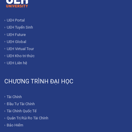
UEH Portal
UEH Tuyển Sinh
UEH Future
UEH Global
UEH Virtual Tour
UEH Kho tri thức
UEH Liên hệ
CHƯƠNG TRÌNH ĐẠI HỌC
Tài Chính
Đầu Tư Tài Chính
Tài Chính Quốc Tế
Quản Trị Rủi Ro Tài Chính
Bảo Hiểm