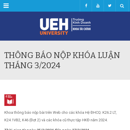
Menu
THÔNG BÁO NỘP KHÓA LUẬN
THÁNG 3/2024
Khoa thông báo nộp bài trên Web cho các khóa Hệ ĐHCQ: K26.2 LT,
K24.1VB2, K46 (Đợt 2) và các khóa cũ thực tập HKĐ năm 2024.