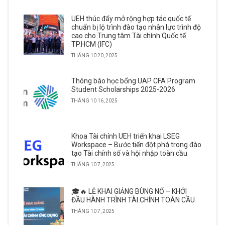
UEH thúc đẩy mở rộng hợp tác quốc tế
chuẩn bị lộ trình đào tạo nhân lực trình độ
cao cho Trung tâm Tài chính Quốc tế
TP.HCM (IFC)
THÁNG 10 20, 2025
Thông báo học bổng UAP CFA Program
Student Scholarships 2025-2026
THÁNG 10 16, 2025
Khoa Tài chính UEH triển khai LSEG
Workspace – Bước tiến đột phá trong đào
tạo Tài chính số và hội nhập toàn cầu
THÁNG 10 7, 2025
🎓🔥 LỄ KHAI GIẢNG BÙNG NỔ – KHỞI
ĐẦU HÀNH TRÌNH TÀI CHÍNH TOÀN CẦU
THÁNG 10 7, 2025