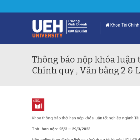
Khoa Tài Chính
Thông báo nộp khóa luận t
Chính quy , Văn bằng 2 & 
Khoa thông báo thời hạn nộp khóa luận tốt nghiệp ngành Tài
Thời hạn nộp: 25/3 – 29/3/2023
Nộp online theo đường link sau (sử dụng tài khoản UEH để 