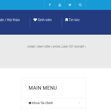
ện / Hội thảo
Sinh viên
Tin tức
HOME
\
SINH VIÊN
\
KHÓA LUẬN TỐT NGHIỆP
\
MAIN MENU
Khoa Tài Chính