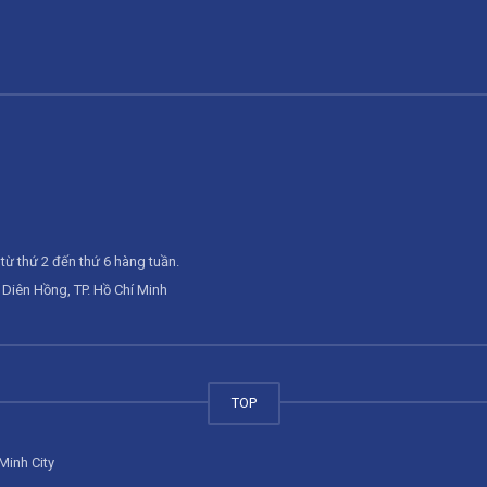
từ thứ 2 đến thứ 6 hàng tuần.
Diên Hồng, TP. Hồ Chí Minh
TOP
Minh City