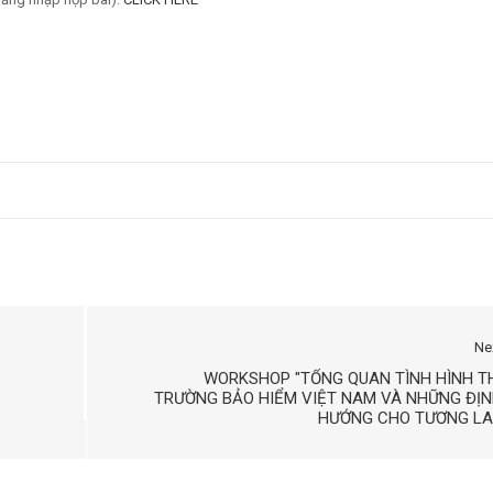
Ne
WORKSHOP "TỔNG QUAN TÌNH HÌNH T
TRƯỜNG BẢO HIỂM VIỆT NAM VÀ NHỮNG ĐỊ
HƯỚNG CHO TƯƠNG LA