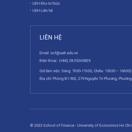
UEH Kho tri thức
UEH Liên hệ
LIÊN HỆ
Email:
sof@ueh.edu.vn
Điện thoại : (+84) 28.35265829
Giờ làm việc: Sáng: 7h30-11h30, Chiều: 13h30 – 16h30) 
Địa chỉ: Phòng B1-902, 279 Nguyễn Tri Phương, Phường 
© 2023 School of Finance - University of Economics Ho Chi 