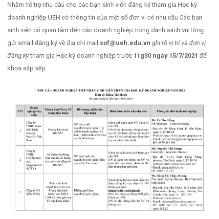
Nhằm hỗ trợ nhu cầu cho các bạn sinh viên đăng ký tham gia Học kỳ
doanh nghiệp UEH có thông tin của một số đơn vị có nhu cầu Các bạn
sinh viên có quan tâm đến các doanh nghiệp trong danh sách vui lòng
gửi email đăng ký về địa chỉ mail
sof@ueh.edu.vn
ghi rõ vị trí và đơn vị
đăng ký
tham gia Học kỳ doanh nghiệp trước
11g30 ngày
15/7/2021
để
khoa sắp xếp