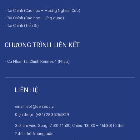
Tài Chính (Cao học – Hướng Nghiên Cứu)
Tài Chính (Cao học – Ứng dụng)
Tài Chính (Tiến Sĩ)
CHƯƠNG TRÌNH LIÊN KẾT
Cử Nhân Tài Chính Rennes 1 (Pháp)
LIÊN HỆ
Email:
sof@ueh.edu.vn
Điện thoại : (+84) 28.35265829
Giờ làm việc: Sáng: 7h30-11h30, Chiều: 13h30 – 16h30) từ thứ
2 đến thứ 6 hàng tuần.