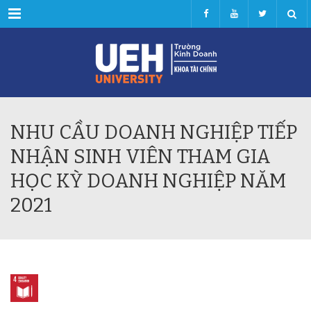
Menu
NHU CẦU DOANH NGHIỆP TIẾP
NHẬN SINH VIÊN THAM GIA
HỌC KỲ DOANH NGHIỆP NĂM
2021