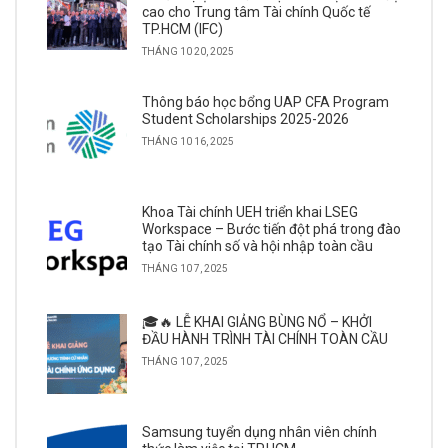
cao cho Trung tâm Tài chính Quốc tế
TP.HCM (IFC)
THÁNG 10 20, 2025
Thông báo học bổng UAP CFA Program
Student Scholarships 2025-2026
THÁNG 10 16, 2025
Khoa Tài chính UEH triển khai LSEG
Workspace – Bước tiến đột phá trong đào
tạo Tài chính số và hội nhập toàn cầu
THÁNG 10 7, 2025
🎓🔥 LỄ KHAI GIẢNG BÙNG NỔ – KHỞI
ĐẦU HÀNH TRÌNH TÀI CHÍNH TOÀN CẦU
THÁNG 10 7, 2025
Samsung tuyển dụng nhân viên chính