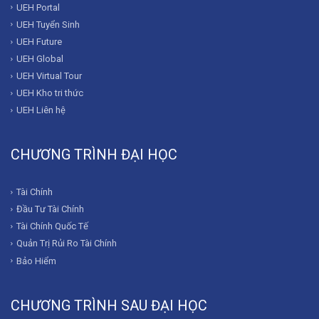
UEH Portal
UEH Tuyển Sinh
UEH Future
UEH Global
UEH Virtual Tour
UEH Kho tri thức
UEH Liên hệ
CHƯƠNG TRÌNH ĐẠI HỌC
Tài Chính
Đầu Tư Tài Chính
Tài Chính Quốc Tế
Quản Trị Rủi Ro Tài Chính
Bảo Hiểm
CHƯƠNG TRÌNH SAU ĐẠI HỌC