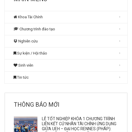
Khoa Tài Chính
Chương trình đào tạo
Nghiên cứu
Sự kiện / Hội thảo
Sinh viên
Tin tức
THÔNG BÁO MỚI
LỄ TỐT NGHIỆP KHÓA 1 CHƯƠNG TRÌNH
LIÊN KẾT CỬ NHÂN TÀI CHÍNH ỨNG DỤNG
GIỮA UEH – ĐẠI HỌC RENNES (PHÁP):