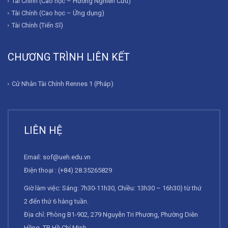
Tài Chính (Cao học – Hướng Nghiên Cứu)
Tài Chính (Cao học – Ứng dụng)
Tài Chính (Tiến Sĩ)
CHƯƠNG TRÌNH LIÊN KẾT
Cử Nhân Tài Chính Rennes 1 (Pháp)
LIÊN HỆ
Email:
sof@ueh.edu.vn
Điện thoại : (+84) 28.35265829
Giờ làm việc: Sáng: 7h30-11h30, Chiều: 13h30 – 16h30) từ thứ
2 đến thứ 6 hàng tuần.
Địa chỉ: Phòng B1-902, 279 Nguyễn Tri Phương, Phường Diên
Hồng, TP. Hồ Chí Minh