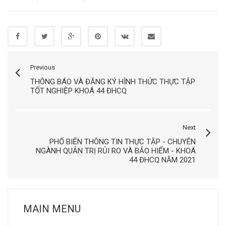
Previous
THÔNG BÁO VÀ ĐĂNG KÝ HÌNH THỨC THỰC TẬP
TỐT NGHIỆP KHOÁ 44 ĐHCQ
Next
PHỔ BIẾN THÔNG TIN THỰC TẬP - CHUYÊN
NGÀNH QUẢN TRỊ RỦI RO VÀ BẢO HIỂM - KHOÁ
44 ĐHCQ NĂM 2021
MAIN MENU