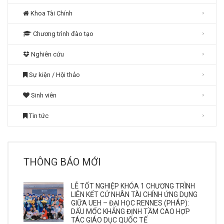
Khoa Tài Chính
Chương trình đào tạo
Nghiên cứu
Sự kiện / Hội thảo
Sinh viên
Tin tức
THÔNG BÁO MỚI
LỄ TỐT NGHIỆP KHÓA 1 CHƯƠNG TRÌNH
LIÊN KẾT CỬ NHÂN TÀI CHÍNH ỨNG DỤNG
GIỮA UEH – ĐẠI HỌC RENNES (PHÁP):
DẤU MỐC KHẲNG ĐỊNH TẦM CAO HỢP
TÁC GIÁO DỤC QUỐC TẾ