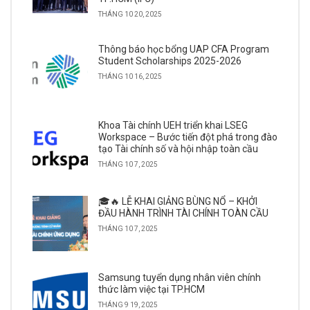
THÁNG 10 20, 2025
Thông báo học bổng UAP CFA Program
Student Scholarships 2025-2026
THÁNG 10 16, 2025
Khoa Tài chính UEH triển khai LSEG
Workspace – Bước tiến đột phá trong đào
tạo Tài chính số và hội nhập toàn cầu
THÁNG 10 7, 2025
🎓🔥 LỄ KHAI GIẢNG BÙNG NỔ – KHỞI
ĐẦU HÀNH TRÌNH TÀI CHÍNH TOÀN CẦU
THÁNG 10 7, 2025
Samsung tuyển dụng nhân viên chính
thức làm việc tại TP.HCM
THÁNG 9 19, 2025