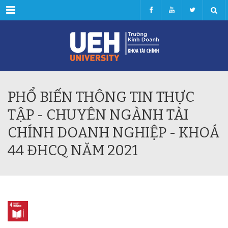
Menu
PHỔ BIẾN THÔNG TIN THỰC
TẬP - CHUYÊN NGÀNH TÀI
CHÍNH DOANH NGHIỆP - KHOÁ
44 ĐHCQ NĂM 2021