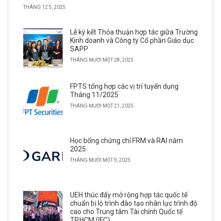
THÁNG 12 5, 2025
Lễ ký kết Thỏa thuận hợp tác giữa Trường
Kinh doanh và Công ty Cổ phần Giáo dục
SAPP
THÁNG MƯỜI MỘT 28, 2025
FPTS tổng hợp các vị trí tuyển dụng
Tháng 11/2025
THÁNG MƯỜI MỘT 21, 2025
Học bổng chứng chỉ FRM và RAI năm
2025
THÁNG MƯỜI MỘT 9, 2025
UEH thúc đẩy mở rộng hợp tác quốc tế
chuẩn bị lộ trình đào tạo nhân lực trình độ
cao cho Trung tâm Tài chính Quốc tế
TP.HCM (IFC)