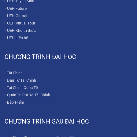
UEH Tuyển Sinh
UEH Future
UEH Global
UEH Virtual Tour
UEH Kho tri thức
UEH Liên hệ
CHƯƠNG TRÌNH ĐẠI HỌC
Tài Chính
Đầu Tư Tài Chính
Tài Chính Quốc Tế
Quản Trị Rủi Ro Tài Chính
Bảo Hiểm
CHƯƠNG TRÌNH SAU ĐẠI HỌC