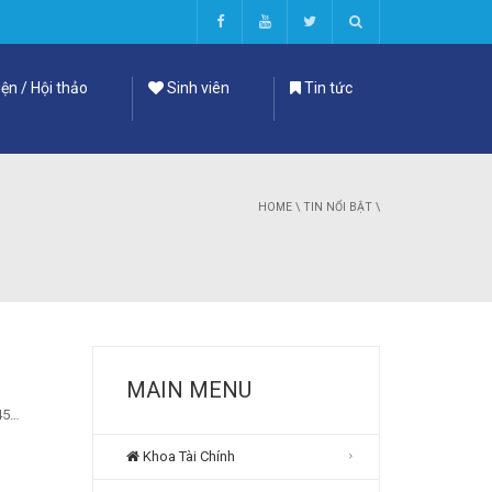
ện / Hội thảo
Sinh viên
Tin tức
HOME
\
TIN NỔI BẬT
\
MAIN MENU
 45…
Khoa Tài Chính