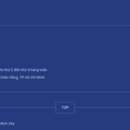
từ thứ 2 đến thứ 6 hàng tuần.
Diên Hồng, TP. Hồ Chí Minh
TOP
Minh City