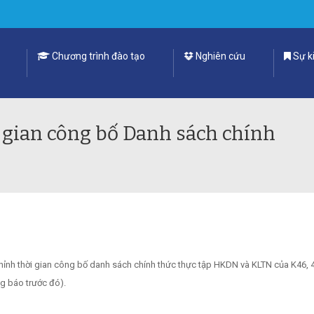
Chương trình đào tạo
Nghiên cứu
Sự ki
 gian công bố Danh sách chính
chỉnh thời gian công bố danh sách chính thức thực tập HKDN và KLTN của K46,
g báo trước đó).