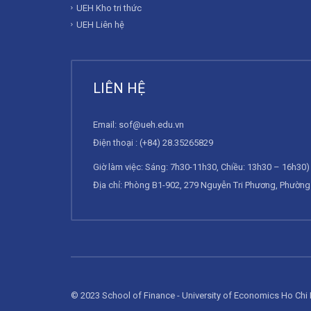
UEH Kho tri thức
UEH Liên hệ
LIÊN HỆ
Email:
sof@ueh.edu.vn
Điện thoại : (+84) 28.35265829
Giờ làm việc: Sáng: 7h30-11h30, Chiều: 13h30 – 16h30) 
Địa chỉ: Phòng B1-902, 279 Nguyễn Tri Phương, Phường 
© 2023 School of Finance - University of Economics Ho Chi 