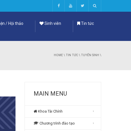
ện / Hội thảo
Sinh viên
Tin tức
HOME
\
TIN TỨC
\
TUYỂN SINH
\
MAIN MENU
Khoa Tài Chính
Chương trình đào tạo