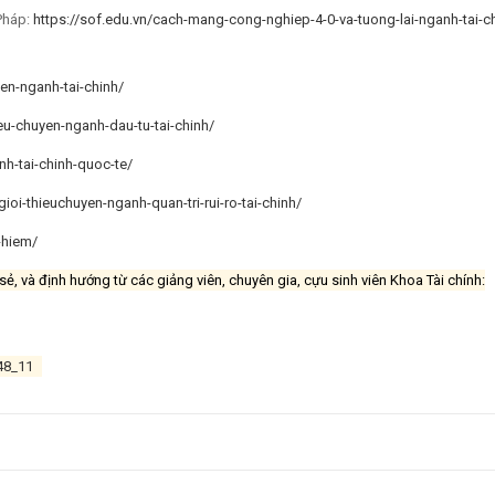
 Pháp:
https://sof.edu.vn/cach-mang-cong-nghiep-4-0-va-tuong-lai-nganh-tai-c
yen-nganh-tai-chinh/
ieu-chuyen-nganh-dau-tu-tai-chinh/
nh-tai-chinh-quoc-te/
gioi-thieuchuyen-nganh-quan-tri-rui-ro-tai-chinh/
-hiem/
, và định hướng từ các giảng viên, chuyên gia, cựu sinh viên Khoa Tài chính:
48_11