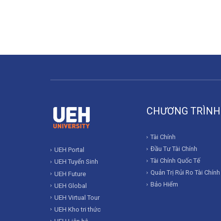
CHƯƠNG TRÌNH
Tài Chính
Đầu Tư Tài Chính
UEH Portal
Tài Chính Quốc Tế
UEH Tuyển Sinh
Quản Trị Rủi Ro Tài Chính
UEH Future
Bảo Hiểm
UEH Global
UEH Virtual Tour
UEH Kho tri thức