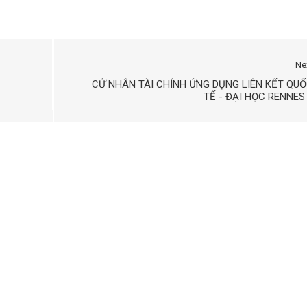
Ne
CỬ NHÂN TÀI CHÍNH ỨNG DỤNG LIÊN KẾT QU
TẾ - ĐẠI HỌC RENNES